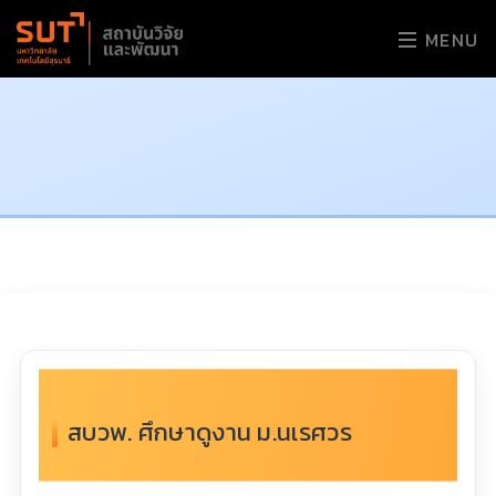
MENU
สบวพ. ศึกษาดูงาน ม.นเรศวร