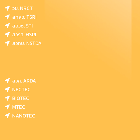
วช. NRCT
สทสว. TSRI
สอวช. STI
สวรส. HSRI
สวทช. NSTDA
สวก. ARDA
NECTEC
BIOTEC
MTEC
NANOTEC