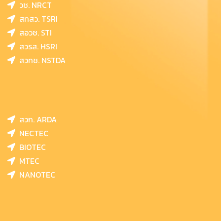
วช. NRCT
สทสว. TSRI
สอวช. STI
สวรส. HSRI
สวทช. NSTDA
สวก. ARDA
NECTEC
BIOTEC
MTEC
NANOTEC