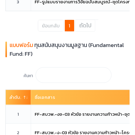
3
FF-รูปแบบรายงานการวิจัยฉบับสมบูรณ์-ชุดโครงการว
ถัดไป
ย้อนกลับ
1
แบบฟอร์ม
ทุนสนับสนุนงานมูลฐาน (Fundamental
Fund: FF)
ค้นหา
ลำดับ.
ชื่อเอกสาร
1
FF-สบวพ.-งช-03 หัวข้อ รายงานความก้าวหน้า-ชุดโค
2
FF-สบวพ.-ง-03 หัวข้อ รายงานความก้าวหน้า-โครงกา