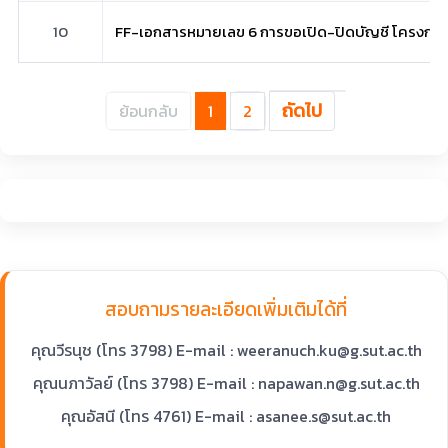
10
FF-เอกสารหมายเลข 6 การขอเปิด-ปิดบัญชี โครงการวิจั
ถัดไป
ย้อนกลับ
1
2
สอบถามรายละเอียดเพิ่มเติมได้ที่
คุณวีรนุช (โทร 3798) E-mail : weeranuch.ku@g.sut.ac.th
คุณนภาวัลย์ (โทร 3798) E-mail : napawan.n@g.sut.ac.th
คุณอัสนี (โทร 4761) E-mail : asanee.s@sut.ac.th