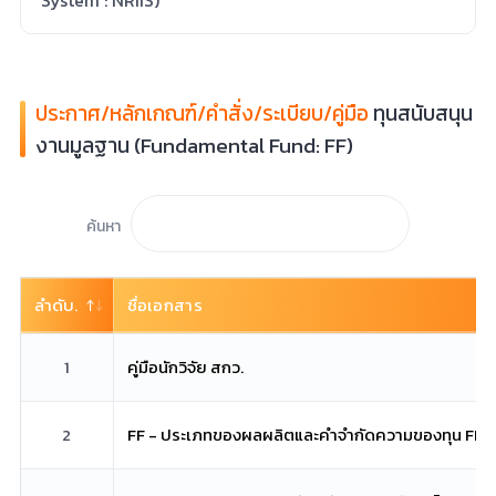
ประกาศ/หลักเกณฑ์/คำสั่ง/ระเบียบ/คู่มือ
ทุนสนับสนุน
งานมูลฐาน (Fundamental Fund: FF)
ค้นหา
ลำดับ.
ชื่อเอกสาร
1
คู่มือนักวิจัย สกว.
2
FF - ประเภทของผลผลิตและคำจำกัดความของทุน FF