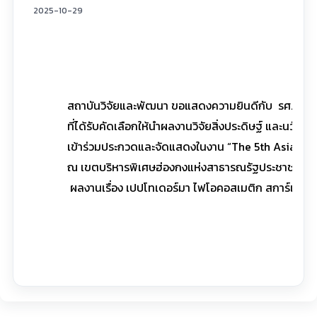
2025-10-29
สถาบันวิจัยและพัฒนา ขอแสดงความยินดีกับ รศ. ดร.ม
ที่ได้รับคัดเลือกให้นำผลงานวิจัยสิ่งประดิษฐ์ และนวัต
เข้าร่วมประกวดและจัดแสดงในงาน “The 5th Asia Exh
ณ เขตบริหารพิเศษฮ่องกงแห่งสาธารณรัฐประชาชนจีน
ผลงานเรื่อง เปปโทเดอร์มา ไฟโอคอสเมติก สการ์เจล