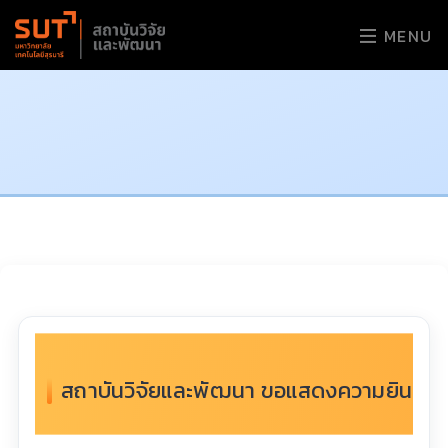
MENU
สถาบันวิจัยและพัฒนา ขอแสดงความยินดีกับ รศ