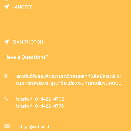
NANOTEC
SIAM PHOTON
Have a Questions?
สถาบันวิจัยและพัฒนา มหาวิทยาลัยเทคโนโลยีสุรนารี 111
ถ.มหาวิทยาลัย ต. สุรนารี อ.เมือง จ.นครราชสีมา 30000
โทรศัพท์ 0-4422-4702
โทรศัพท์ 0-4422-4776
ird_pr@sut.ac.th