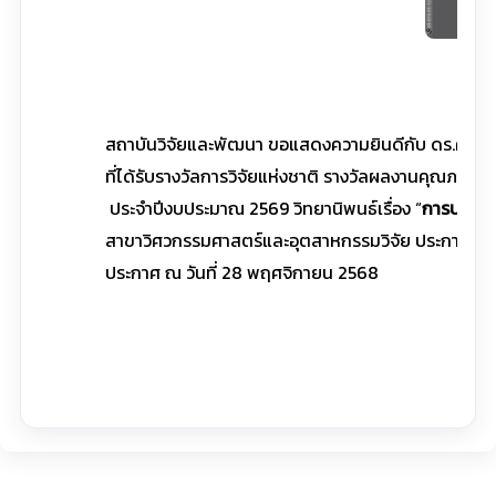
สถาบันวิจัยและพัฒนา ขอแสดงความยินดีกับ ดร.คงศักด
ที่ได้รับรางวัลการวิจัยแห่งชาติ รางวัลผลงานคุณภา
ประจำปีงบประมาณ 2569 วิทยานิพนธ์เรื่อง “
การประยุก
สาขาวิศวกรรมศาสตร์และอุตสาหกรรมวิจัย ประกาศโดยส
ประกาศ ณ วันที่ 28 พฤศจิกายน 2568