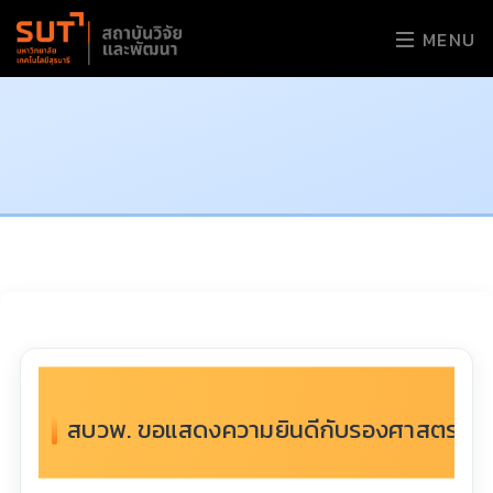
MENU
สบวพ. ขอแสดงความยินดีกับรองศาสตราจารย์