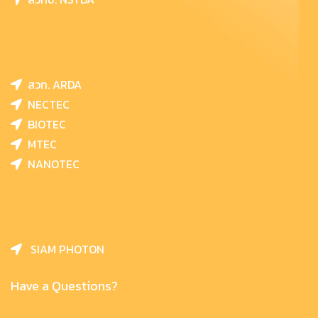
สวก. ARDA
NECTEC
BIOTEC
MTEC
NANOTEC
SIAM PHOTON
Have a Questions?