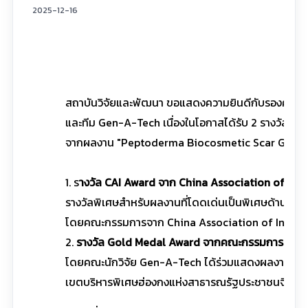
2025-12-16
สถาบันวิจัยและพัฒนา ขอแสดงความยินดีกับรองศาสตรา
และทีม Gen-A-Tech เนื่องในโอกาสได้รับ 2 รางวัลให
จากผลงาน "Peptoderma Biocosmetic Scar Gel - 
1. ร
างวัล CAI Award จาก China Association of Inve
รางวัลพิเศษสำหรับผลงานที่โดดเด่นเป็นพิเศษด้านควา
โดยคณะกรรมการจาก China Association of Inventions
2.
รางวัล Gold Medal Award จากคณะกรรมการนานาชาติ
โดยคณะนักวิจัย Gen-A-Tech ได้ร่วมแสดงผลงานสิ่งปร
เขตบริหารพิเศษฮ่องกงแห่งสาธารณรัฐประชาชนจีน โ