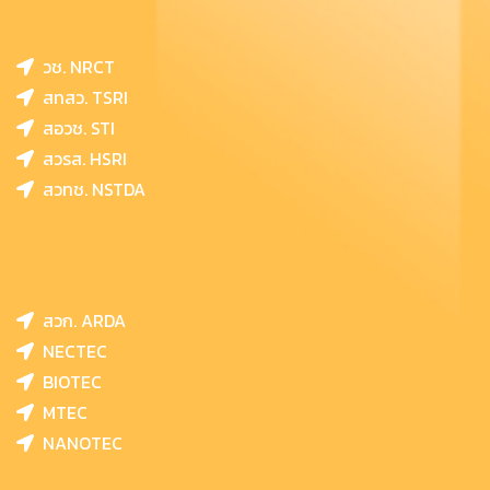
วช. NRCT
สทสว. TSRI
สอวช. STI
สวรส. HSRI
สวทช. NSTDA
สวก. ARDA
NECTEC
BIOTEC
MTEC
NANOTEC