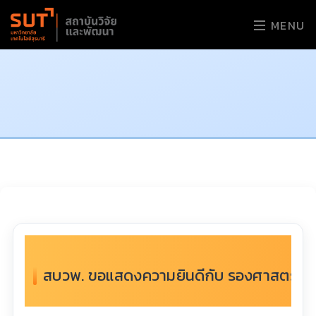
MENU
สบวพ. ขอแสดงความยินดีกับ รองศาสตราจารย