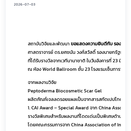
2026-07-03
สถาบันวิจัยและพัฒนา
ขอแสดงความยินดีกับ รองศาสตรา
ศาสตราจารย์ ดร.ยศชนัน วงศ์สวัสดิ์ รองนายกรัฐมนตรี
ที่ได้รับรางวัลจากเวทีนานาชาติ ในวันอังคารที่ 23 ม
ณ ห้อง World Ballroom ชั้น 23 โรงแรมเซ็นทาราแกรนด
จากผลงานวิจัย
Peptoderma Biocosmetic Scar Gel
ผลิตภัณฑ์เจลลดรอยแผลเป็นจากสารสกัดเปปไทด์ธรรมชา
1. CAI Award – Special Award จาก China Associati
รางวัลพิเศษสำหรับผลงานที่โดดเด่นเป็นพิเศษด้านควา
โดยคณะกรรมการจาก China Association of Inventions