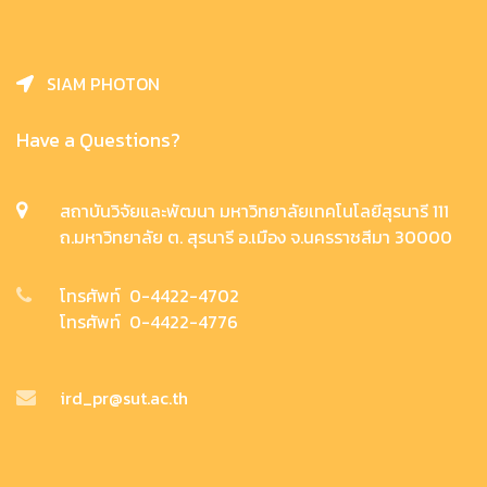
SIAM PHOTON
Have a Questions?
สถาบันวิจัยและพัฒนา มหาวิทยาลัยเทคโนโลยีสุรนารี 111
ถ.มหาวิทยาลัย ต. สุรนารี อ.เมือง จ.นครราชสีมา 30000
โทรศัพท์ 0-4422-4702
โทรศัพท์ 0-4422-4776
ird_pr@sut.ac.th