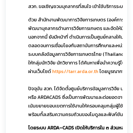
สวก. ขอเชิญชวนบุคลากรที่สนใจ เข้าใช้บริการระบบ
ด้วย สำนักงานพัฒนาการวิจัยการเกษตร (องค์การมหาช
พัฒนาบุคลากรด้านการวิจัยการเกษตร และจัดให้มี กา
นอกจากนี้ ยังมีหน้าที่ ดำเนินการเป็นศูนย์กลางให้บร
ตลอดจนการเชื่อมโยงกับสถาบันการศึกษาและหน่วยงานที่เ
ระบบคลังข้อมูลการวิจัยการเกษตรไทย (Thailand Agr
ให้กลุ่มนักวิจัย นักวิชาการ ได้ค้นหาเพื่อนำความรู้ไป
ผ่านเว็บไซต์
https://tarr.arda.or.th
โดยบูรณาการและเ
ปัจจุบัน สวก. ได้จัดตั้งศูนย์บริการข้อมูลการวิจั
หรือ ARDACADS ซึ่งเป็นการพัฒนาและต่อยอดจากระบบ
เน้นขยายขอบเขตการใช้งานให้ครอบคลุมกลุ่มผู้ใช้ที่ห
พร้อมทั้งเสริมความครบถ้วนของโมดูลและฟังก์ชันใหม่ เพ
โดยระบบ ARDA–CADS เปิดให้บริการใน ๓ ส่วนหลัก คือ