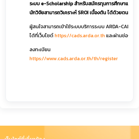
ระบบ e-Scholarship สำหรับสมัครทุนการศึกษาและหลั
นักวิจัยสามารถวิเคราะห์ SROI เบื้องต้น ได้ด้วยตนเอง น
ผู้สนใจสามารถเข้าใช้ระบบบริการระบบ ARDA-CADS
ได้ที่เว็บไซต์
https://cads.arda.or.th
และผ่านช่องทาง 
ลงทะเบียน
https://www.cads.arda.or.th/th/register