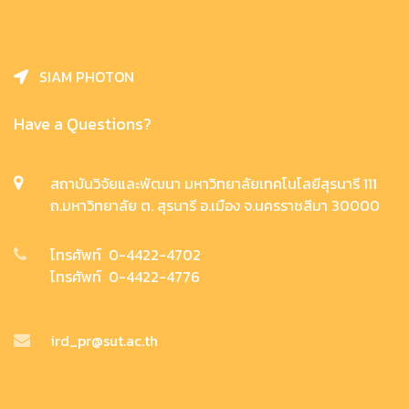
SIAM PHOTON
Have a Questions?
สถาบันวิจัยและพัฒนา มหาวิทยาลัยเทคโนโลยีสุรนารี 111
ถ.มหาวิทยาลัย ต. สุรนารี อ.เมือง จ.นครราชสีมา 30000
โทรศัพท์ 0-4422-4702
โทรศัพท์ 0-4422-4776
ird_pr@sut.ac.th