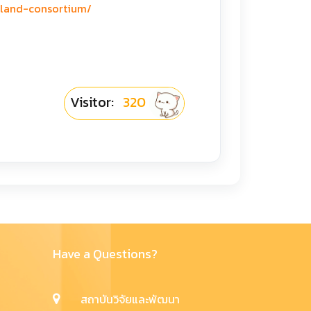
iland-consortium/
Visitor:
320
Have a Questions?
สถาบันวิจัยและพัฒนา