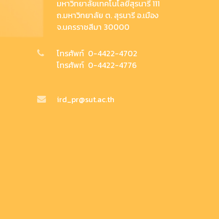
มหาวิทยาลัยเทคโนโลยีสุรนารี 111
ถ.มหาวิทยาลัย ต. สุรนารี อ.เมือง
จ.นครราชสีมา 30000
โทรศัพท์ 0-4422-4702
โทรศัพท์ 0-4422-4776
ird_pr@sut.ac.th