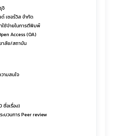
ุจิ
์ เซอร์วิส จำกัด
าใช้จ่ายในการตีพิมพ์
น Open Access (OA)
ทยาลัย/สถาบัน
บความสนใจ
ื่อเรื่อง)
นกระบวนการ Peer review