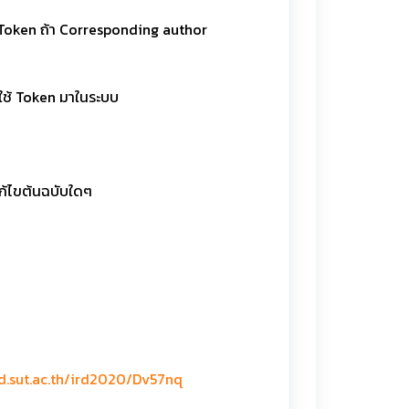
ธิ Token ถ้า Corresponding author
อใช้ Token มาในระบบ
แก้ไขต้นฉบับใดๆ
rd.sut.ac.th/ird2020/Dv57nq