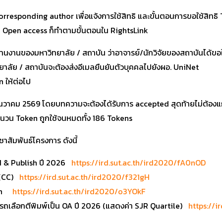
ัง Corresponding author เพื่อแจ้งการใช้สิทธิ และขั้นตอนการขอใช้สิท
็น Open access ก็ทำตามขั้นตอนใน RightsLink
้ประสานงานของมหาวิทยาลัย / สถาบัน ว่าอาจารย์/นักวิจัยของสถาบันได้ข
ยาลัย / สถาบันจะต้องส่งอีเมลยืนยันตัวบุคคลไปยังผอ. UniNet
n ให้ต่อไป
31 ธันวาคม 2569 โดยบทความจะต้องได้รับการ accepted สุดท้ายไม่ต้อง
นวน Token ถูกใช้จนหมดทั้ง 186 Tokens
าสัมพันธ์โครงการ ดังนี้
ad & Publish ปี 2026
https://ird.sut.ac.th/ird2020/fA0nOD
 (CC)
https://ird.sut.ac.th/ird2020/f321gH
ken
https://ird.sut.ac.th/ird2020/o3YOkF
รถเลือกตีพิมพ์เป็น OA ปี 2026 (แสดงค่า SJR Quartile)
https://i