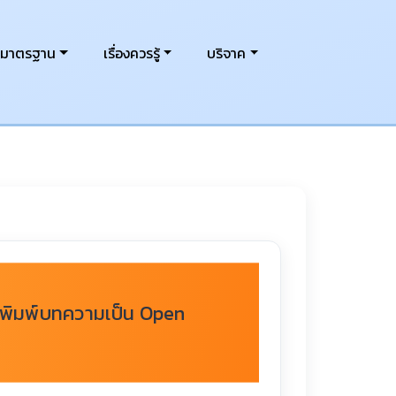
งมาตรฐาน
เรื่องควรรู้
บริจาค
ีพิมพ์บทความเป็น Open