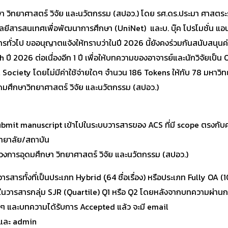
วิทยาศาสตร์ วิจัย และนวัตกรรม (สปอว.) โดย รศ.ดร.ประมา ศาสตระร
ยีสารสนเทศเพื่อพัฒนาการศึกษา (UniNet) และบ. บุ๊ค โปรโมชั่น แอนด
ารทั่วไป ขออนุญาตแจ้งให้ทราบว่าในปี 2026 นี้ยังคงร่วมกันสนับสนุนค่
ปี 2026 ต่อเนื่องอีก 1 ปี เพื่อให้บทความของอาจารย์และนักวิจัยเป็
ociety โดยไม่มีค่าใช้จ่ายใดๆ จำนวน 186 Tokens ให้กับ 78 มหาวิ
มศึกษาวิทยาศาสตร์ วิจัย และนวัตกรรม (สปอว.)
 Submit manuscript เข้าไปในระบบวารสารของ ACS ที่มี scope ตรงกั
ิทยาลัย/สถาบัน
งการอุดมศึกษา วิทยาศาสตร์ วิจัย และนวัตกรรม (สปอว.)
รทั้งที่เป็นประเภท Hybrid (ุ64 ชื่อเรื่อง) หรือประเภท Fully OA (10 ช
งอยู่ในวารสารกลุ่ม SJR (Quartile) Q1 หรือ Q2 โดยหลังจากบทความผ่า
 และบทความได้รับการ Accepted แล้ว จะมี email
 และ admin