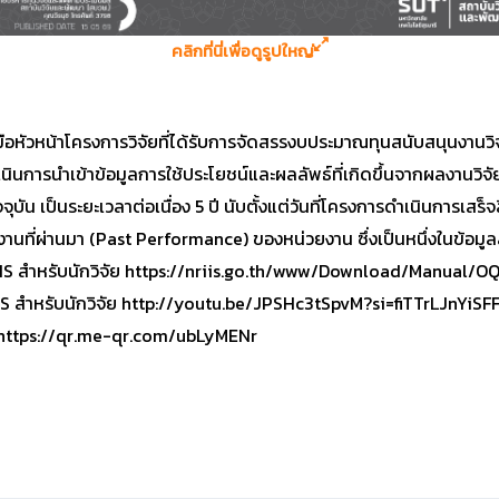
คลิกที่นี่เพื่อดูรูปใหญ่
อหัวหน้าโครงการวิจัยที่ได้รับการจัดสรรงบประมาณทุนสนับสนุนงานว
ินการนำเข้าข้อมูลการใช้ประโยชน์และผลลัพธ์ที่เกิดขึ้นจากผลงานวิจ
จุบัน เป็นระยะเวลาต่อเนื่อง 5 ปี นับตั้งแต่วันที่โครงการดำเนินการเสร็
นที่ผ่านมา (Past Performance) ของหน่วยงาน ซึ่งเป็นหนึ่งในข้
RIIS สำหรับนักวิจัย https://nriis.go.th/www/Download/Manual
IIS สำหรับนักวิจัย http://youtu.be/JPSHc3tSpvM?si=fiTTrLJnYiSF
 https://qr.me-qr.com/ubLyMENr