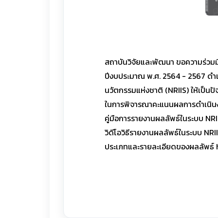
สถาบันวิจัยและพัฒนา ขอความร่วมมื
ปีงบประมาณ พ.ศ. 2564 - 2567 ดำเน
นวัตกรรมแห่งชาติ (NRIIS) ให้เป็นปัจ
ในการพิจารณาคะแนนผลการดำเนินงา
คู่มือการรายงานผลลัพธ์ในระบบ N
วิดีโอวิธีรายงานผลลัพธ์ในระบบ NR
ประเภทและรายละเอียดของผลลัพธ์