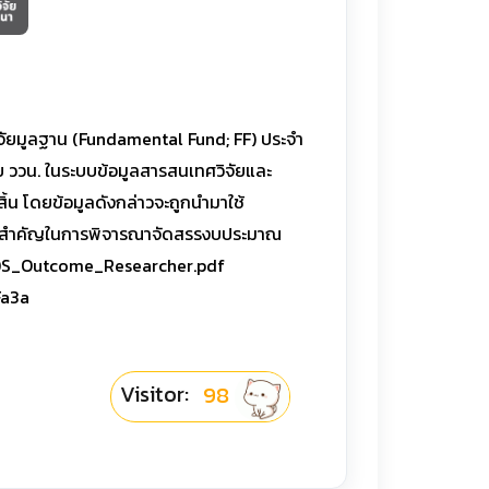
ิจัยมูลฐาน (Fundamental Fund; FF) ประจำ
ัย ววน. ในระบบข้อมูลสารสนเทศวิจัยและ
จสิ้น โดยข้อมูลดังกล่าวจะถูกนำมาใช้
อมูลสำคัญในการพิจารณาจัดสรรงบประมาณ
/OQS_Outcome_Researcher.pdf
Fa3a
Visitor:
98