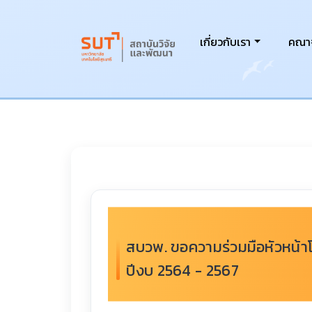
เกี่ยวกับเรา
คณาจ
สบวพ. ขอความร่วมมือหัวหน้าโ
ปีงบ 2564 - 2567