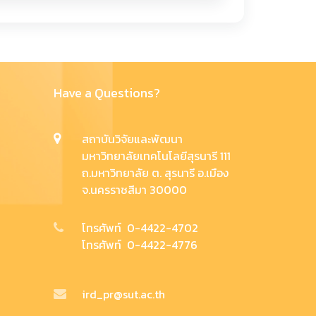
Have a Questions?
สถาบันวิจัยและพัฒนา
มหาวิทยาลัยเทคโนโลยีสุรนารี 111
ถ.มหาวิทยาลัย ต. สุรนารี อ.เมือง
จ.นครราชสีมา 30000
โทรศัพท์ 0-4422-4702
โทรศัพท์ 0-4422-4776
ird_pr@sut.ac.th