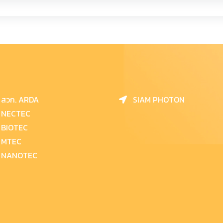
สวก. ARDA
SIAM PHOTON
NECTEC
BIOTEC
MTEC
NANOTEC