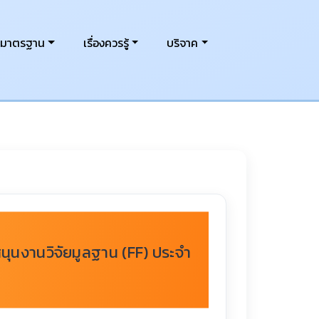
งมาตรฐาน
เรื่องควรรู้
บริจาค
นุนงานวิจัยมูลฐาน (FF) ประจำ