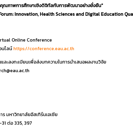
ุณภาพการศึกษาเชิงดิจิทัลกับการพัฒนาอย่างยั่งยืน"
Forum: Innovation, Health Sciences and Digital Education Qua
irtual Online Conference
ออนไลน์
https://conference.eau.ac.th
นและลงทะเบียนเพื่อส่งบทความในการนำเสนอผลงานวิจัย
rch@eau.ac.th
าร มหาวิทยาลัยอีสเทิร์นเอเชีย
1 ต่อ 335, 397