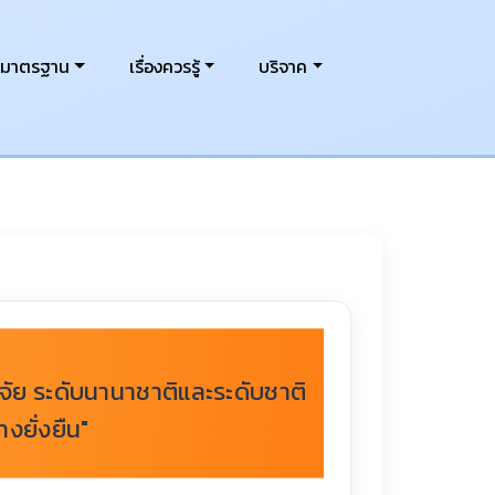
งมาตรฐาน
เรื่องควรรู้
บริจาค
ัย ระดับนานาชาติและระดับชาติ
งยั่งยืน"