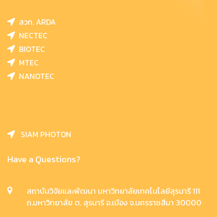
สวก. ARDA
NECTEC
BIOTEC
MTEC
NANOTEC
SIAM PHOTON
Have a Questions?
สถาบันวิจัยและพัฒนา มหาวิทยาลัยเทคโนโลยีสุรนารี 111
ถ.มหาวิทยาลัย ต. สุรนารี อ.เมือง จ.นครราชสีมา 30000