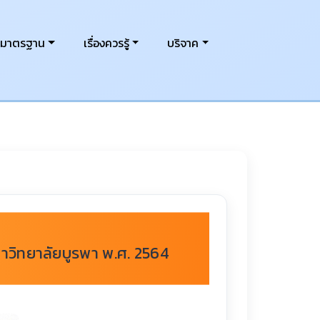
งมาตรฐาน
เรื่องควรรู้
บริจาค
าวิทยาลัยบูรพา พ.ศ. 2564