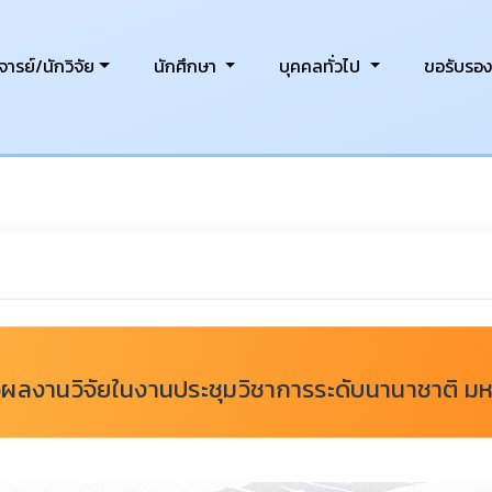
ารย์/นักวิจัย
นักศึกษา
บุคคลทั่วไป
ขอรับรอ
อผลงานวิจัยในงานประชุมวิชาการระดับนานาชาติ มห