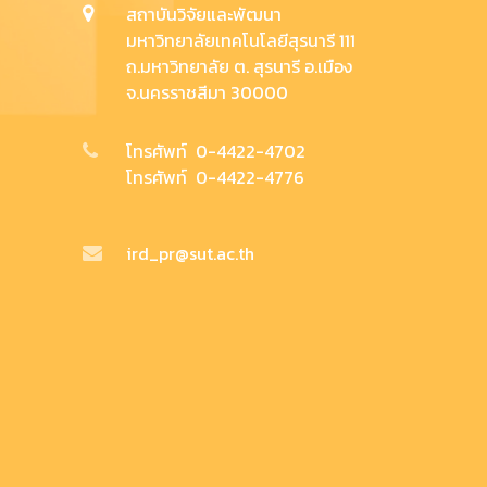
สถาบันวิจัยและพัฒนา
มหาวิทยาลัยเทคโนโลยีสุรนารี 111
ถ.มหาวิทยาลัย ต. สุรนารี อ.เมือง
จ.นครราชสีมา 30000
โทรศัพท์ 0-4422-4702
โทรศัพท์ 0-4422-4776
ird_pr@sut.ac.th