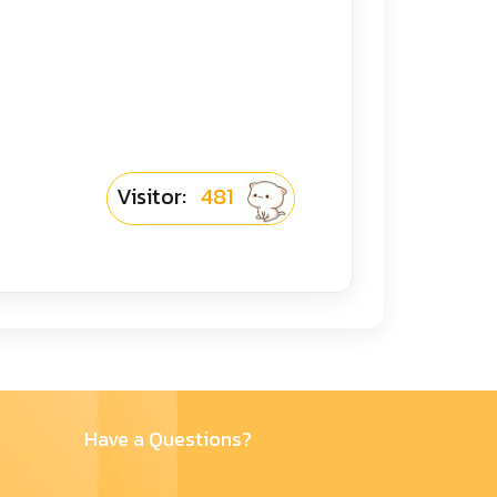
Visitor:
481
Have a Questions?