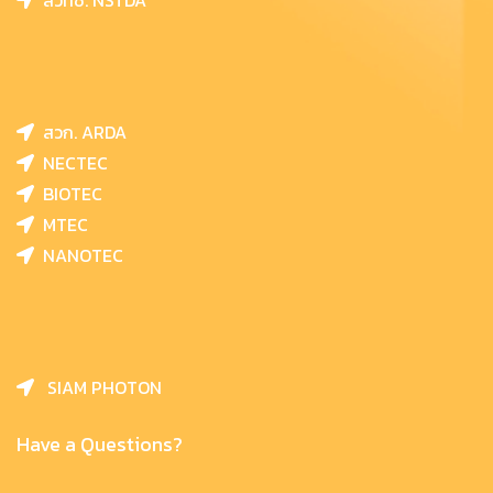
สวทช. NSTDA
สวก. ARDA
NECTEC
BIOTEC
MTEC
NANOTEC
SIAM PHOTON
Have a Questions?