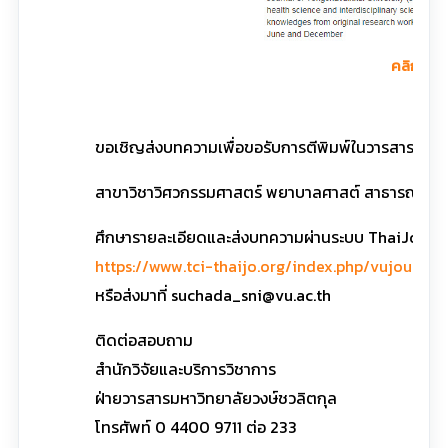
คลิกที่นี่
ขอเชิญส่งบทความเพื่อขอรับการตีพิมพ์ในวารสารมหาว
สาขาวิชาวิศวกรรมศาสตร์ พยาบาลศาสต์ สาธารณสุขศา
ศึกษารายละเอียดและส่งบทความผ่านระบบ ThaiJo ได้ที
https://www.tci-thaijo.org/index.php/vujournal
หรือส่งมาที่ suchada_sni@vu.ac.th
ติดต่อสอบถาม
สำนักวิจัยและบริการวิชาการ
ฝ่ายวารสารมหาวิทยาลัยวงษ์ชวลิตกุล
โทรศัพท์ 0 4400 9711 ต่อ 233