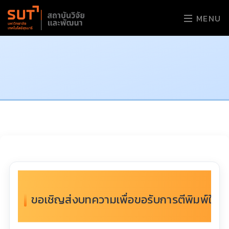
MENU
ขอเชิญส่งบทความเพื่อขอรับการตีพิมพ์ในว