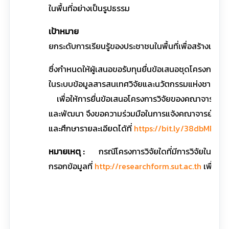
ในพื้นที่อย่างเป็นรูปธรรม
เป้าหมาย
ยกระดับการเรียนรู้ของประชาชนในพื้นที่เพื่อสร้างเศรษฐก
ซึ่งกำหนดให้ผู้เสนอขอรับทุนยื่นข้อเสนอชุดโครงกา
ในระบบข้อมูลสารสนเทศวิจัยและนวัตกรรมแห่งชาติ (N
เพื่อให้การยื่นข้อเสนอโครงการวิจัยของคณาจารย์เป็
และพัฒนา จึงขอความร่วมมือในการแจ้งคณาจารย์ที่สนใจ
และศึกษารายละเอียดได้ที่
https://bit.ly/38dbMRt
หร
หมายเหตุ :
กรณีโครงการวิจัยใดที่มีการวิจัยในมนุ
กรอกข้อมูลที่
http://researchform.sut.ac.th
เพื่อออ