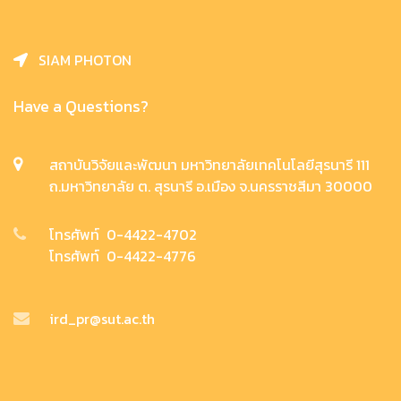
SIAM PHOTON
Have a Questions?
สถาบันวิจัยและพัฒนา มหาวิทยาลัยเทคโนโลยีสุรนารี 111
ถ.มหาวิทยาลัย ต. สุรนารี อ.เมือง จ.นครราชสีมา 30000
โทรศัพท์ 0-4422-4702
โทรศัพท์ 0-4422-4776
ird_pr@sut.ac.th