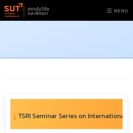
MENU
TSRI Seminar Series on International Res