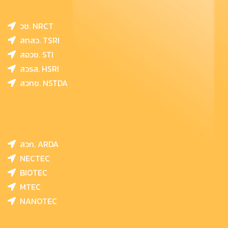
วช. NRCT
สทสว. TSRI
สอวช. STI
สวรส. HSRI
สวทช. NSTDA
สวก. ARDA
NECTEC
BIOTEC
MTEC
NANOTEC