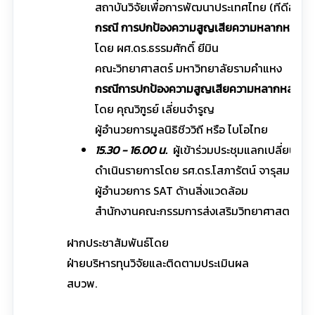
สถาบันวิจัยเพื่อการพัฒนาประเทศไทย (ทีดีอาร์ไอ
กรณี การปกป้องความสูญเสียความหลากหลายทา
โดย ผศ.ดร.ธรรมศักดิ์ ยีมิน
คณะวิทยาศาสตร์ มหาวิทยาลัยรามคำแหง
กรณีการปกป้องความสูญเสียความหลากหลายทา
โดย คุณวิฑูรย์ เลี่ยนจำรูญ
ผู้อำนวยการมูลนิธิชีววิถี หรือ ไบโอไทย
15.30 - 16.00 น.
ผู้เข้าร่วมประชุมแลกเปลี่ยนควา
ดำเนินรายการโดย รศ.ดร.โสภารัตน์ จารุสมบัติ
ผู้อำนวยการ SAT ด้านสิ่งแวดล้อม
สำนักงานคณะกรรมการส่งเสริมวิทยาศาสตร์ วิจ
ฝากประชาสัมพันธ์โดย
ฝ่ายบริหารทุนวิจัยและติดตามประเมินผล
สบวพ.