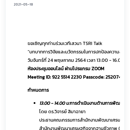
2021-05-18
ขอเชิญทุกท่านร่วมเวทีเสวนา TSRI Talk
“บทบาทการวิจัยและนวัตกรรมในการปกป้องความสูญเสี
วันจันทร์ที่ 24 พฤษภาคม 2564 เวลา 13.00 - 16.00 น.
ห้องประชุมออนไลน์ ผ่านโปรแกรม ZOOM
Meeting ID: 922 5514 2230 Passcode: 252074
กำหนดการ
13.00 - 14.00 น
.
การดำเนินงานด้านการพัฒนาเ
โดย ดร.วิจารย์ สิมาฉายา
ประธานคณะกรรมการสำนักงานพัฒนาเศรษฐกิจ
สำนักงานพัฒนาเศรษฐกิจจากฐานชีวภาพ (องค