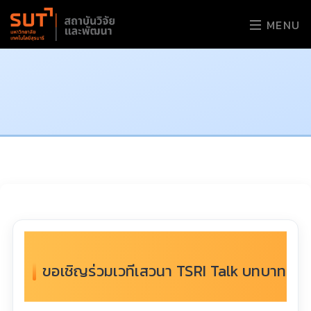
MENU
ขอเชิญร่วมเวทีเสวนา TSRI Talk บทบาทกา