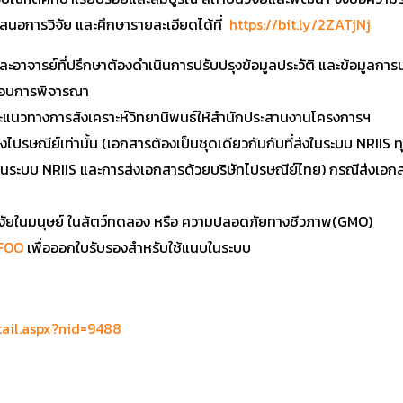
อเสนอการวิจัย และศึกษารายละเอียดได้ที่
https://bit.ly/2ZATjNj
าจารย์ที่ปรึกษาต้องดำเนินการปรับปรุงข้อมูลประวัติ และข้อมูลการ
ระกอบการพิจารณา
ะแนวทางการสังเคราะห์วิทยานิพนธ์ให้สำนักประสานงานโครงการฯ
ปรษณีย์เท่านั้น (เอกสารต้องเป็นชุดเดียวกันกับที่ส่งในระบบ NRIIS ทุ
งในระบบ NRIIS และการส่งเอกสารด้วยบริษัทไปรษณีย์ไทย) กรณีส่งเอกสา
ิจัยในมนุษย์ ในสัตว์ทดลอง หรือ ความปลอดภัยทางชีวภาพ(GMO)
ZFOO
เพื่อออกใบรับรองสำหรับใช้แนบในระบบ
tail.aspx?nid=9488