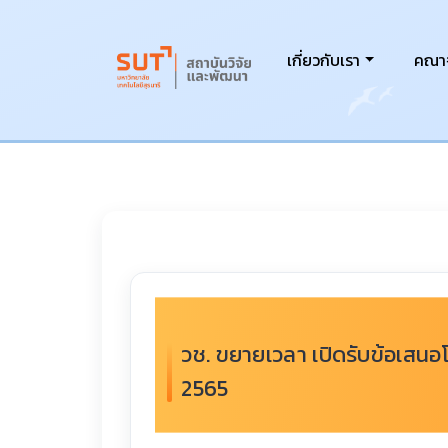
เกี่ยวกับเรา
คณาจ
วช. ขยายเวลา เปิดรับข้อเสนอ
2565