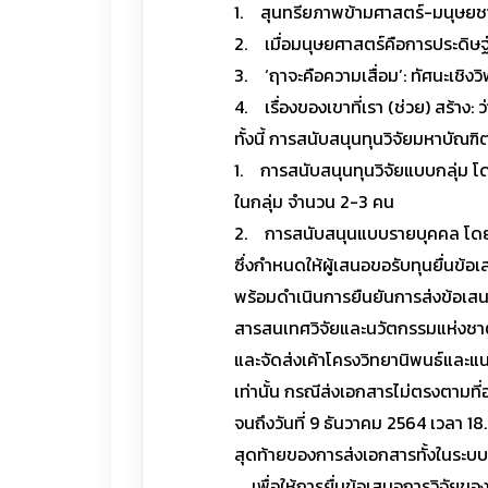
1. สุนทรียภาพข้ามศาสตร์-มนุษยช
2. เมื่อมนุษยศาสตร์คือการประดิษ
3. ‘ฤาจะคือความเสื่อม’: ทัศนะเช
4. เรื่องของเขาที่เรา (ช่วย) สร้า
ทั้งนี้ การสนับสนุนทุนวิจัยมหาบัณฑ
1. การสนับสนุนทุนวิจัยแบบกลุ่ม โด
ในกลุ่ม จำนวน 2-3 คน
2. การสนับสนุนแบบรายบุคคล โดยอา
ซึ่งกำหนดให้ผู้เสนอขอรับทุนยื่นข
พร้อมดำเนินการยืนยันการส่งข้อเสน
สารสนเทศวิจัยและนวัตกรรมแห่งชา
และจัดส่งเค้าโครงวิทยานิพนธ์และ
เท่านั้น กรณีส่งเอกสารไม่ตรงตามที่
จนถึงวันที่ 9 ธันวาคม 2564 เวลา 18
สุดท้ายของการส่งเอกสารทั้งในระบ
เพื่อให้การยื่นข้อเสนอการวิจัยข