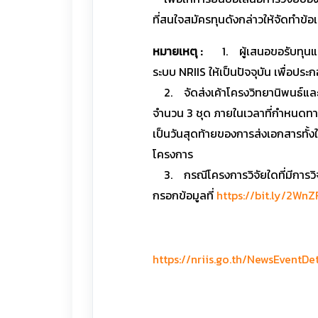
ที่สนใจสมัครทุนดังกล่าวให้จัดทำข้
หมายเหตุ :
1. ผู้เสนอขอรับทุนและอ
ระบบ NRIIS ให้เป็นปัจจุบัน เพื่อป
2. จัดส่งเค้าโครงวิทยานิพนธ์แล
จำนวน 3 ชุด ภายในเวลาที่กำหนดทางไ
เป็นวันสุดท้ายของการส่งเอกสารทั้
โครงการ
3. กรณีโครงการวิจัยใดที่มีการว
กรอกข้อมูลที่
https://bit.ly/2Wn
https://nriis.go.th/NewsEventDe