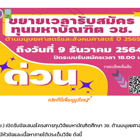
คลิกที่นี่เพื่อดูรูปใหญ่
วช.) เปิดรับข้อเสนอโครงการทุนวิจัยมหาบัณฑิตศึกษา วช. ด้านมนุษยศา
ัวข้อและเนื้อหาภายใต้ประเด็นวิจัย ดังนี้