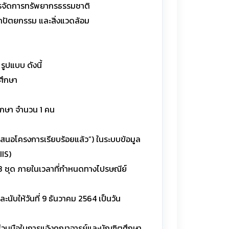
ารจัดการทรัพยากรธรรมชาติ
าปัตยกรรม และสิ่งแวดล้อม
รูปแบบ ดังนี้
ศึกษา
ึกษา จำนวน 1 คน
เสนอโครงการเรียบร้อยแล้ว”) ในระบบข้อมูล
IIS)
3 ชุด ภายในเวลาที่กำหนดทางไปรษณีย์
ะนับให้วันที่ 9 ธันวาคม 2564 เป็นวัน
ร่วมมือในการแจ้งคณาจารย์และบัณฑิตศึกษา