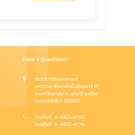
Have a Questions?
สถาบันวิจัยและพัฒนา
มหาวิทยาลัยเทคโนโลยีสุรนารี 111
ถ.มหาวิทยาลัย ต. สุรนารี อ.เมือง
จ.นครราชสีมา 30000
โทรศัพท์ 0-4422-4702
โทรศัพท์ 0-4422-4776