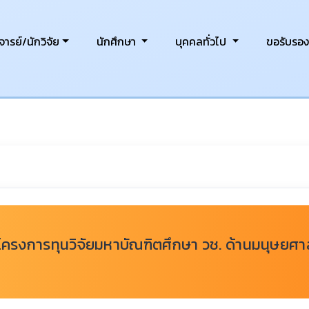
ารย์/นักวิจัย
นักศึกษา
บุคคลทั่วไป
ขอรับรอ
โครงการทุนวิจัยมหาบัณฑิตศึกษา วช. ด้านมนุษยศา