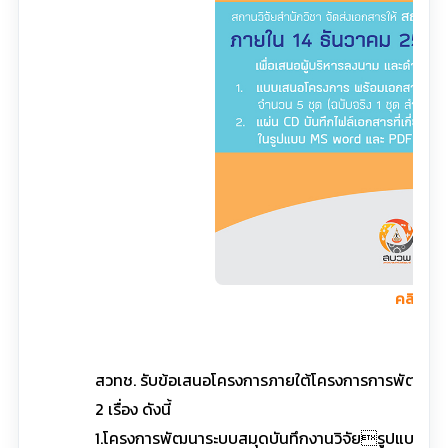
คลิกที่นี่
สวทช. รับข้อเสนอโครงการภายใต้โครงการการพัฒนา
2 เรื่อง ดังนี้
1.โครงการพัฒนาระบบสมุดบันทึกงานวิจัยรูปแบบอิเล