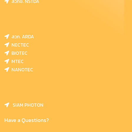
สวทช. NSTDA
สวก. ARDA
NECTEC
BIOTEC
MTEC
NANOTEC
SIAM PHOTON
Have a Questions?