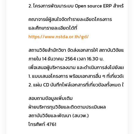
2. โครงการพัฒนาระบบ Open source ERP สำหรับประยุ
คณาจารย์ผู้สนใจจัดทำรายละเอียดโครงการ
และศึกษารายละเอียดได้ที่
https://www.nstda.or.th/gd/
สถานวิจัยสำนักวิชา จัดส่งเอกสารให้ สถาบันวิจัยและ
ภายใน 14 ธันวาคม 2564 เวลา 16.30 น.
เพื่อเสนอผู้บริหารลงนาม และดำเนินการส่งไปยังแหล่งทุน
1. แบบเสนอโครงการ พร้อมเอกสารอื่น ๆ ที่เกี่ยวข้อง จำ
2. แผ่น CD บันทึกไฟล์เอกสารที่เกี่ยวข้องทั้งหมด ใน
สอบถามข้อมูลเพิ่มเติม
ฝ่ายบริหารทุนวิจัยและติดตามประเมินผล
สถาบันวิจัยและพัฒนา (สบวพ.)
โทรศัพท์ 4761