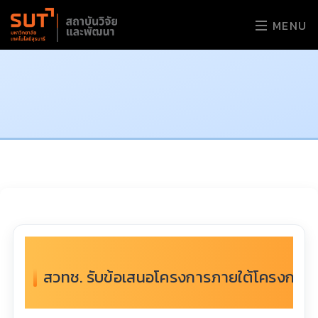
MENU
สวทช. รับข้อเสนอโครงการภายใต้โครงกา