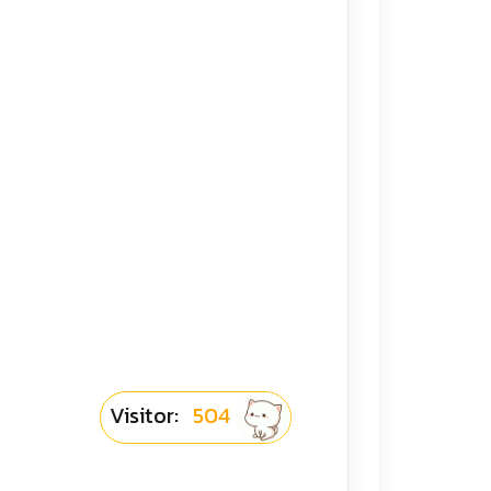
Visitor:
504