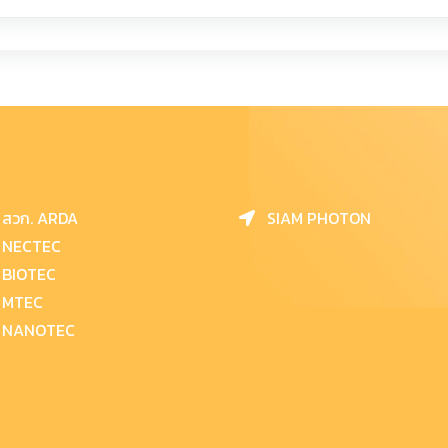
สวก. ARDA
SIAM PHOTON
NECTEC
BIOTEC
MTEC
NANOTEC