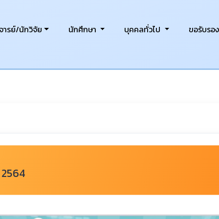
ารย์/นักวิจัย
นักศึกษา
บุคคลทั่วไป
ขอรับรอ
์ 2564