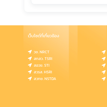
เว็บไซต์ที่เกี่ยวข้อง
วช. NRCT
สทสว. TSRI
สอวช. STI
สวรส. HSRI
สวทช. NSTDA