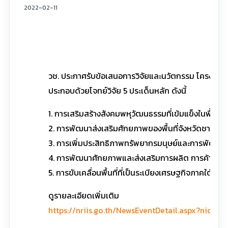
2022-02-11
วช. ประกาศรับข้อเสนอการวิจัยและนวัตกรรม โครงการ
ประกอบด้วยโจทย์วิจัย 5 ประเด็นหลัก ดังนี้
1. การเสริมสร้างสังคมพหุวัฒนธรรมที่เข้มแข็งในพื้นที
2. การพัฒนาส่งเสริมศักยภาพของพื้นที่จังหวัดชายแ
3. การเพิ่มประสิทธิภาพทรัพยากรมนุษย์และการพัฒนาส
4. การพัฒนาศักยภาพและส่งเสริมการผลิต การค้า การ
5. การขับเคลื่อนพื้นที่ที่เป็นระเบียงเศรษฐกิจภาคใ
ดูรายละเอียดเพิ่มเติม
https://nriis.go.th/NewsEventDetail.aspx?nid=115