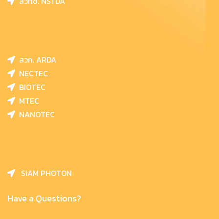
สวทช. NSTDA
สวก. ARDA
NECTEC
BIOTEC
MTEC
NANOTEC
SIAM PHOTON
Have a Questions?