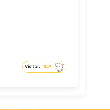
Visitor:
1147