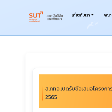
เกี่ยวกับเรา
คณาจ
ส.กทอ.เปิดรับข้อเสนอโครงการ
2565