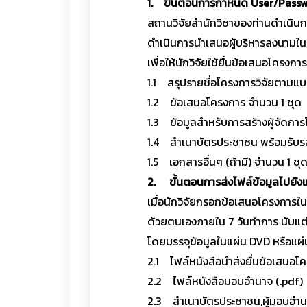
1. ขั้นตอนการกำหนด User/Pass
สถานวิจัยสำนักวิชาของท่านดำเนินกา
ดำเนินการนำเสนอผู้บริหารลงนามใน
เพื่อให้นักวิจัยใช้ยื่นข้อเสนอโครง
1.1 สรุปรายชื่อโครงการวิจัยตามแ
1.2 ข้อเสนอโครงการ จำนวน 1 ชุด
1.3 ข้อมูลสำหรับการสร้างผู้จัดกา
1.4 สำเนาบัตรประชาชน พร้อมรับร
1.5 เอกสารอื่นๆ (ถ้ามี) จำนวน 1 ชุ
2. ขั้นตอนการส่งไฟล์ข้อมูลไปยังแ
เมื่อนักวิจัยกรอกข้อเสนอโครงการใน
ด้วยตนเองภายใน 7 วันทำการ นับแต่
โดยบรรจุข้อมูลในแผ่น DVD หรือแผ่
2.1 ไฟล์หนังสือนำส่งยื่นข้อเสนอโค
2.2 ไฟล์หนังสือมอบอำนาจ (.pdf)
2.3 สำเนาบัตรประชาชน,ผู้มอบอำนา