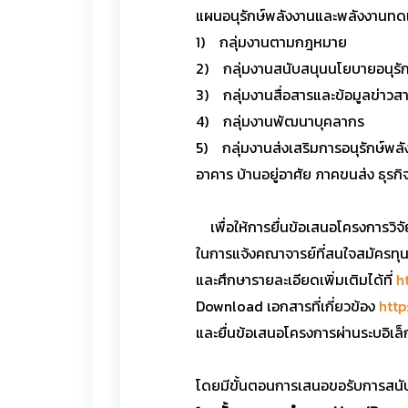
แผนอนุรักษ์พลังงานและพลังงานทดแทน 
1) กลุ่มงานตามกฎหมาย
2) กลุ่มงานสนับสนุนนโยบายอนุร
3) กลุ่มงานสื่อสารและข้อมูลข่าวส
4) กลุ่มงานพัฒนาบุคลากร
5) กลุ่มงานส่งเสริมการอนุรักษ์
อาคาร บ้านอยู่อาศัย ภาคขนส่ง ธุรกิ
เพื่อให้การยื่นข้อเสนอโครงการวิ
ในการแจ้งคณาจารย์ที่สนใจสมัครทุน
และศึกษารายละเอียดเพิ่มเติมได้ที่
h
Download เอกสารที่เกี่ยวข้อง
htt
และยื่นข้อเสนอโครงการผ่านระบอิเล็ก
โดยมีขั้นตอนการเสนอขอรับการสนับ