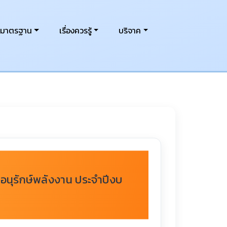
งมาตรฐาน
เรื่องควรรู้
บริจาค
อนุรักษ์พลังงาน ประจำปีงบ