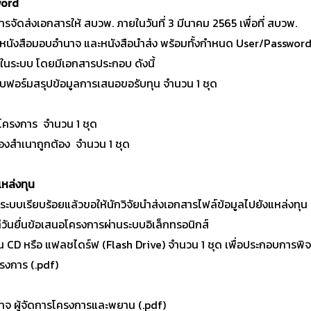
word
รจัดส่งเอกสารให้ สบวพ. ภายในวันที่ 3 มีนาคม 2565 เพื่อที่ สบวพ.
หนังสือมอบอำนาจ และหนังสือนำส่ง พร้อมทั้งกำหนด User/Passwor
การในระบบ โดยมีเอกสารประกอบ ดังนี้
บบฟอร์มสรุปข้อมูลการเสนอขอรับทุน จำนวน 1 ชุด
รโครงการ จำนวน 1 ชุด
องสำเนาถูกต้อง จำนวน 1 ชุด
ด
หล่งทุน
ระบบเรียบร้อยแล้วขอให้นักวิจัยนำส่งเอกสารไฟล์ข้อมูลไปยังแหล่งทุน
วันยื่นข้อเสนอโครงการผ่านระบบอิเล็กทรอนิกส์
น CD หรือ แฟลชไดร์ฟ (Flash Drive) จำนวน 1 ชุด เพื่อประกอบการพิจ
รงการ (.pdf)
จ ผู้จัดการโครงการและพยาน (.pdf)