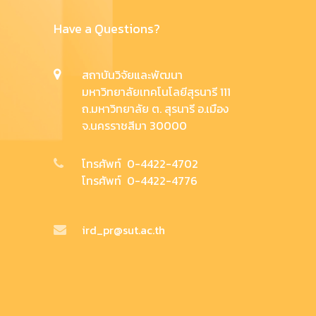
Have a Questions?
สถาบันวิจัยและพัฒนา
มหาวิทยาลัยเทคโนโลยีสุรนารี 111
ถ.มหาวิทยาลัย ต. สุรนารี อ.เมือง
จ.นครราชสีมา 30000
โทรศัพท์ 0-4422-4702
โทรศัพท์ 0-4422-4776
ird_pr@sut.ac.th