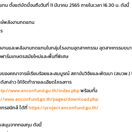
ตั้งแต่บัดนี้จนถึงวันที่ 11 มีนาคม 2565 ภายในเวลา 16.30 น. ดังนี้
ักษ์พลังงานทดแทน
าร
พลังงานและพลังงานทดแทนในกลุ่มโรงงานอุตสาหกรรม อุตสาหกรรมขนา
จฟาร์มเกษตรสมัยใหม่และพื้นที่พิเศษ
จัยของคณาจารย์เรียบร้อยและสมบูรณ์ สถาบันวิจัยและพัฒนา (สบวพ.) 
ดังกล่าว ให้จัดทำรายละเอียดโครงการ
ttp://www.enconfund.go.th/index.php
พร้อมทั้ง
p://www.enconfund.go.th/pages/download.php
ทรอนิกส์ ได้ที่
https://project.enconfund.go.th/
สนุนจากกองทุน ดังนี้