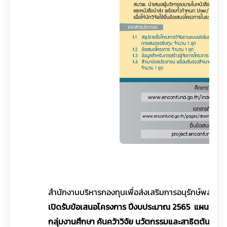
คลิกที
สำนักงานบริหารกองทุนเพื่อส่งเสริมการอนุรักษ์พลังงา
เปิดรับข้อเสนอโครงการ ปีงบประมาณ 2565 แผนอนุร
กลุ่มงานศึกษา ค้นคว้าวิจัย นวัตกรรมและสาธิตต้นแบบ