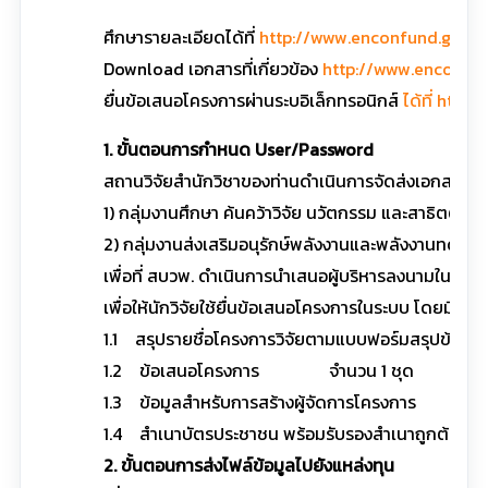
ศึกษารายละเอียดได้ที่
http://www.enconfund.go.th
Download เอกสารที่เกี่ยวข้อง
http://www.enconfu
ยื่นข้อเสนอโครงการผ่านระบอิเล็กทรอนิกส์
ได้ที่ http
1. ขั้นตอนการกำหนด User/Password
สถานวิจัยสำนักวิชาของท่านดำเนินการจัดส่งเอกสารให้ 
1) กลุ่มงานศึกษา ค้นคว้าวิจัย นวัตกรรม และสาธิตต้นแ
2) กลุ่มงานส่งเสริมอนุรักษ์พลังงานและพลังงานทดแท
เพื่อที่ สบวพ. ดำเนินการนำเสนอผู้บริหารลงนามในหน
เพื่อให้นักวิจัยใช้ยื่นข้อเสนอโครงการในระบบ โดยมีเอก
1.1 สรุปรายชื่อโครงการวิจัยตามแบบฟอร์มสรุปข้อมู
1.2 ข้อเสนอโครงการ จำนวน 1 ชุด
1.3 ข้อมูลสำหรับการสร้างผู้จัดการโครงการ จำนว
1.4 สำเนาบัตรประชาชน พร้อมรับรองสำเนาถูกต้อง 
2. ขั้นตอนการส่งไฟล์ข้อมูลไปยังแหล่งทุน