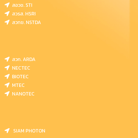
สอวช. STI
สวรส. HSRI
สวทช. NSTDA
สวก. ARDA
NECTEC
BIOTEC
MTEC
NANOTEC
SIAM PHOTON