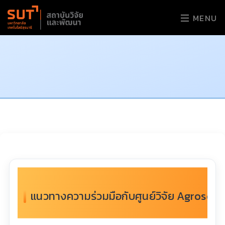
MENU
แนวทางความร่วมมือกับศูนย์วิจัย Agroscop