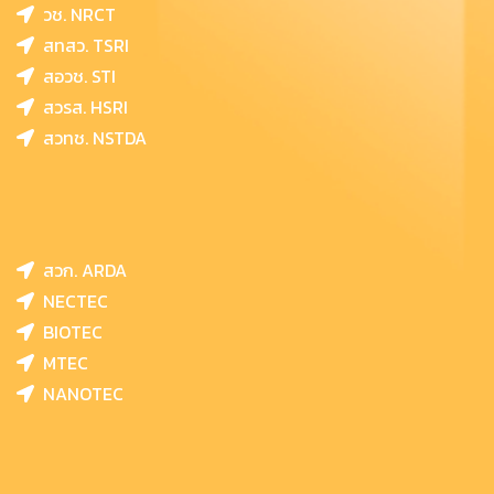
วช. NRCT
สทสว. TSRI
สอวช. STI
สวรส. HSRI
สวทช. NSTDA
สวก. ARDA
NECTEC
BIOTEC
MTEC
NANOTEC