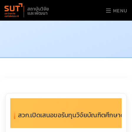
MENU
สวก.เปิดเสนอขอรับทุนวิจัยบัณฑิตศึกษาด