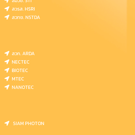
สอวช. STI
สวรส. HSRI
สวทช. NSTDA
สวก. ARDA
NECTEC
BIOTEC
MTEC
NANOTEC
SIAM PHOTON