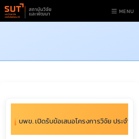
MENU
​​​​​​​บพข. เปิดรับข้อเสนอโครงการวิจัย ป