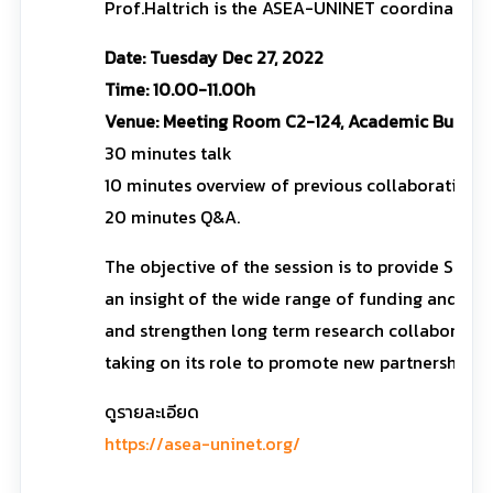
Prof.Haltrich is the ASEA-UNINET coordinator f
Date: Tuesday Dec 27, 2022
Time: 10.00-11.00h
Venue: Meeting Room C2-124, Academic Building
30 minutes talk
10 minutes overview of previous collaborations
20 minutes Q&A.
The objective of the session is to provide SUT 
an insight of the wide range of funding and op
and strengthen long term research collaboratio
taking on its role to promote new partnerships
ดูรายละเอียด
https://asea-uninet.org/