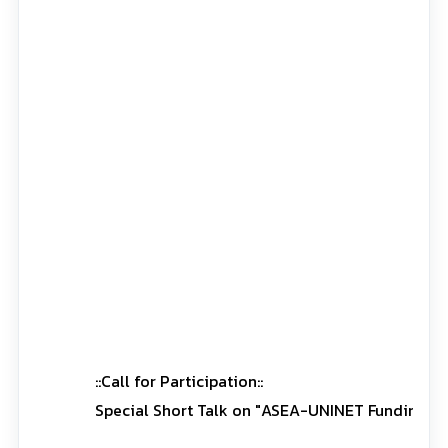
::Call for Participation::
Special Short Talk on "ASEA-UNINET Funding and 