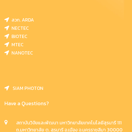
สวก. ARDA
NECTEC
BIOTEC
MTEC
NANOTEC
SIAM PHOTON
Have a Questions?
สถาบันวิจัยและพัฒนา มหาวิทยาลัยเทคโนโลยีสุรนารี 111
ถ.มหาวิทยาลัย ต. สุรนารี อ.เมือง จ.นครราชสีมา 30000