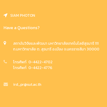
SIAM PHOTON
Have a Questions?
สถาบันวิจัยและพัฒนา มหาวิทยาลัยเทคโนโลยีสุรนารี 111
ถ.มหาวิทยาลัย ต. สุรนารี อ.เมือง จ.นครราชสีมา 30000
โทรศัพท์ 0-4422-4702
โทรศัพท์ 0-4422-4776
ird_pr@sut.ac.th