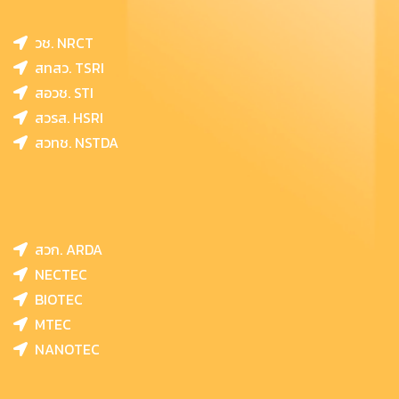
วช. NRCT
สทสว. TSRI
สอวช. STI
สวรส. HSRI
สวทช. NSTDA
สวก. ARDA
NECTEC
BIOTEC
MTEC
NANOTEC