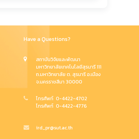
Have a Questions?
สถาบันวิจัยและพัฒนา
มหาวิทยาลัยเทคโนโลยีสุรนารี 111
ถ.มหาวิทยาลัย ต. สุรนารี อ.เมือง
จ.นครราชสีมา 30000
โทรศัพท์ 0-4422-4702
โทรศัพท์ 0-4422-4776
ird_pr@sut.ac.th