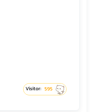
Visitor:
595