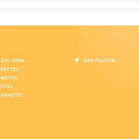
สวก. ARDA
SIAM PHOTON
NECTEC
BIOTEC
MTEC
NANOTEC