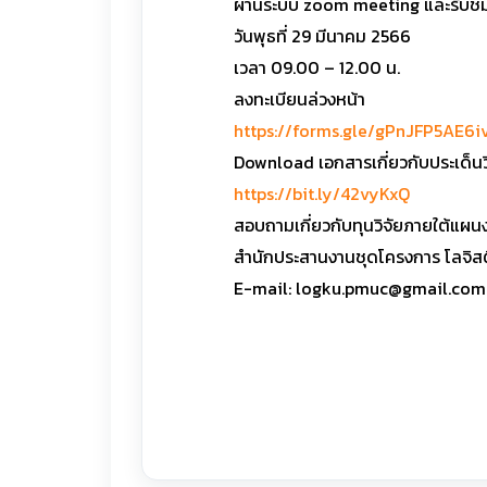
ผ่านระบบ zoom meeting และรับช
วันพุธที่ 29 มีนาคม 2566
เวลา 09.00 – 12.00 น.
ลงทะเบียนล่วงหน้า
https://forms.gle/gPnJFP5AE6
Download เอกสารเกี่ยวกับประเด็นว
https://bit.ly/42vyKxQ
สอบถามเกี่ยวกับทุนวิจัยภายใต้แผนง
สำนักประสานงานชุดโครงการ โลจิส
E-mail: logku.pmuc@gmail.com