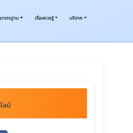
งมาตรฐาน
เรื่องควรรู้
บริจาค
ไลน์