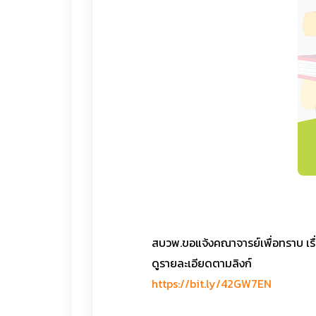
สบวพ.ขอแจ้งคณาจารย์เพื่อทราบ เร
ดูรายละเอียดตามลิงก์
https://bit.ly/42GW7EN