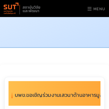
MENU
บพข.ขอเชิญร่วมงานเสวนาด้านอาหารมูลค่าสู