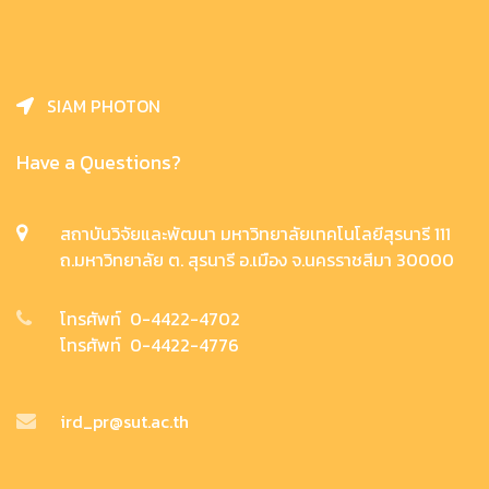
SIAM PHOTON
Have a Questions?
สถาบันวิจัยและพัฒนา มหาวิทยาลัยเทคโนโลยีสุรนารี 111
ถ.มหาวิทยาลัย ต. สุรนารี อ.เมือง จ.นครราชสีมา 30000
โทรศัพท์ 0-4422-4702
โทรศัพท์ 0-4422-4776
ird_pr@sut.ac.th