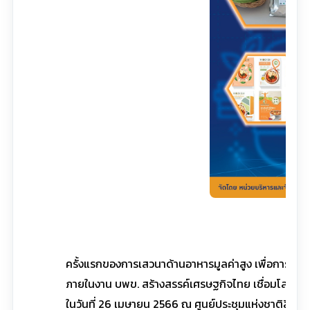
ครั้งแรกของการเสวนาด้านอาหารมูลค่าสูง เพื่อการผลัก
ภายในงาน บพข. สร้างสรรค์เศรษฐกิจไทย เชื่อมโลกด้ว
ในวันที่ 26 เมษายน 2566 ณ ศูนย์ประชุมแห่งชาติสิริกิติ์