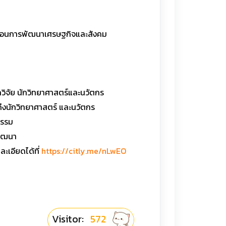
ลื่อนการพัฒนาเศรษฐกิจและสังคม
ักวิจัย นักวิทยาศาสตร์และนวัตกร
ึงนักวิทยาศาสตร์ และนวัตกร
กรรม
พัฒนา
ะเอียดได้ที่
https://citly.me/nLwEO
Visitor:
572