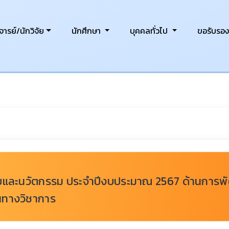
ารย์/นักวิจัย
นักศึกษา
บุคคลทั่วไป
ขอรับรอ
ัยและนวัตกรรม ประจำปีงบประมาณ 2567 ด้านการพั
านทางวิชาการ