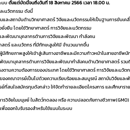
นระบบ
ตั้งแต่บัดนี้จนถึงวันที่ 18 สิงหาคม 2566 เวลา 18.00 น.
ะนวัตกรรม ดังนี้
และสถาบันด้านวิทยาศาสตร์ วิจัยและนวัตกรรมให้เป็นฐานการขับเค
ั่งยืน โดยใช้วิทยาศาสตร์ การวิจัยและนวัตกรรม
ละพัฒนาบุคลากรด้านการวิจัยและพัฒนา กำลังคน
ตร์ และนวัตกร ที่มีทักษะสูงให้มี จำนวนมากขึ้น
ผู้มีศักยภาพสูงให้เข้าสู่เส้นทางอาชีพและมีความก้าวหน้าในสายอาชีพน
พัฒนาบุคลากรด้านการวิจัยและพัฒนากำลังคนด้านวิทยาศาสตร์ รวมถ
ละตรงตามความต้องการของประเทศ โดยใช้วิทยาศาสตร์ การวิจัยและนวัต
องคณาจารย์เป็นไปด้วยความเรียบร้อยและสมบูรณ์ สถาบันวิจัยและ
์ที่สนใจสมัครทุนดังกล่าว ให้จัดทำรายละเอียดโครงการ และศึกษารายล
มีการวิจัยในมนุษย์ ในสัตว์ทดลอง หรือ ความปลอดภัยทางชีวภาพ(GMO)
เพื่อออกใบรับรองสำหรับใช้แนบในระบบ