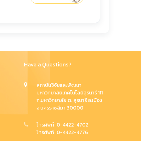
Have a Questions?
สถาบันวิจัยและพัฒนา
มหาวิทยาลัยเทคโนโลยีสุรนารี 111
ถ.มหาวิทยาลัย ต. สุรนารี อ.เมือง
จ.นครราชสีมา 30000
โทรศัพท์ 0-4422-4702
โทรศัพท์ 0-4422-4776