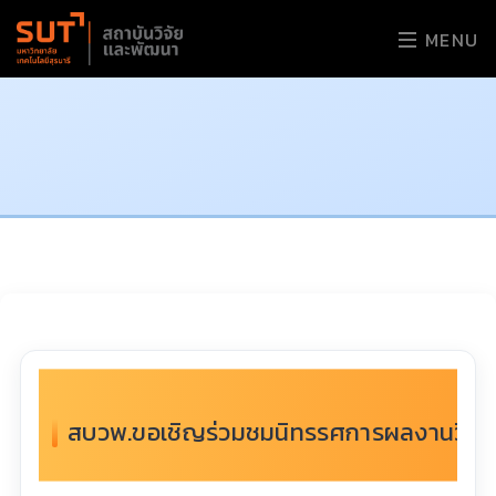
MENU
สบวพ.ขอเชิญร่วมชมนิทรรศการผลงานวิจัย