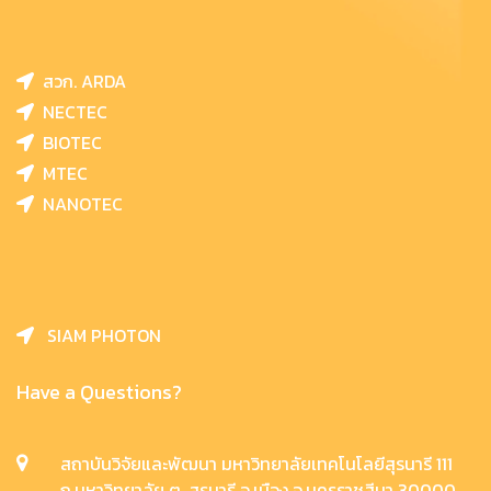
สวก. ARDA
NECTEC
BIOTEC
MTEC
NANOTEC
SIAM PHOTON
Have a Questions?
สถาบันวิจัยและพัฒนา มหาวิทยาลัยเทคโนโลยีสุรนารี 111
ถ.มหาวิทยาลัย ต. สุรนารี อ.เมือง จ.นครราชสีมา 30000