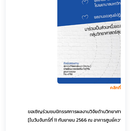
คลิกที่นี่เพื
ขอเชิญร่วมชมนิทรรศการผลงานวิจัยด้านวิทยาศาสตร์ส
[ในวันจันทร์ที่ 11 กันยายน 2566 ณ อาคารศูนย์ความเ