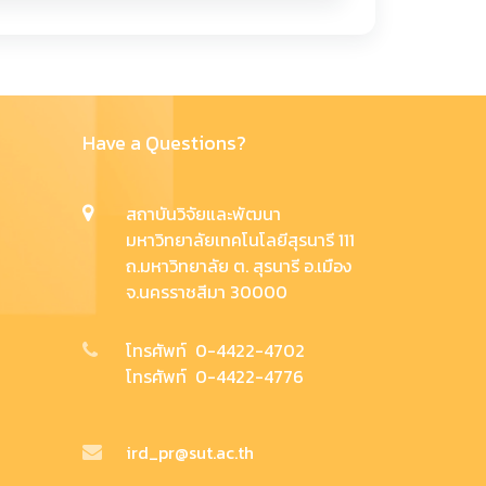
Have a Questions?
สถาบันวิจัยและพัฒนา
มหาวิทยาลัยเทคโนโลยีสุรนารี 111
ถ.มหาวิทยาลัย ต. สุรนารี อ.เมือง
จ.นครราชสีมา 30000
โทรศัพท์ 0-4422-4702
โทรศัพท์ 0-4422-4776
ird_pr@sut.ac.th