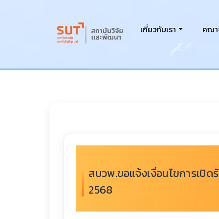
เกี่ยวกับเรา
คณาจ
สบวพ.ขอแจ้งเงื่อนไขการเปิด
2568