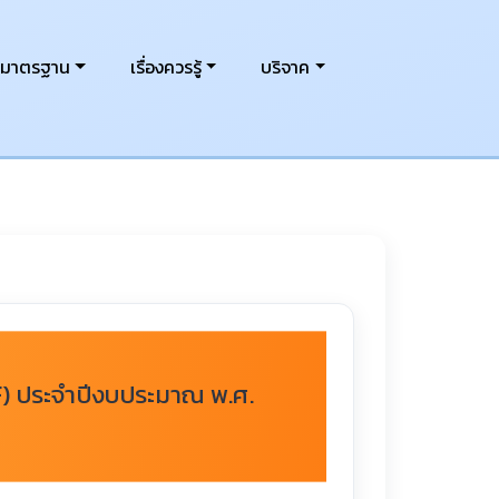
งมาตรฐาน
เรื่องควรรู้
บริจาค
F) ประจำปีงบประมาณ พ.ศ.