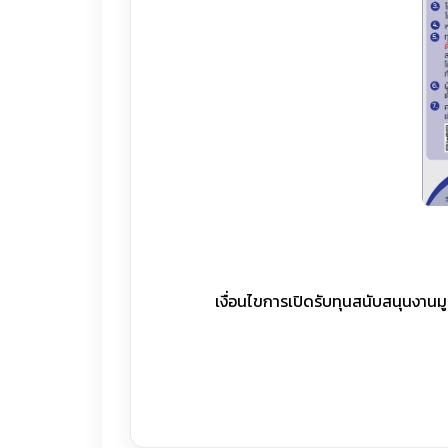
เงื่อนไขการเปิดรับทุนสนับสนุนงา