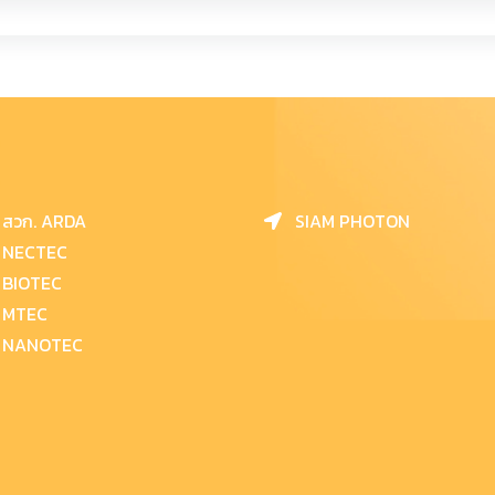
สวก. ARDA
SIAM PHOTON
NECTEC
BIOTEC
MTEC
NANOTEC