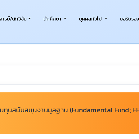
ารย์/นักวิจัย
นักศึกษา
บุคคลทั่วไป
ขอรับรอ
รับทุนสนับสนุนงานมูลฐาน (Fundamental Fund; F