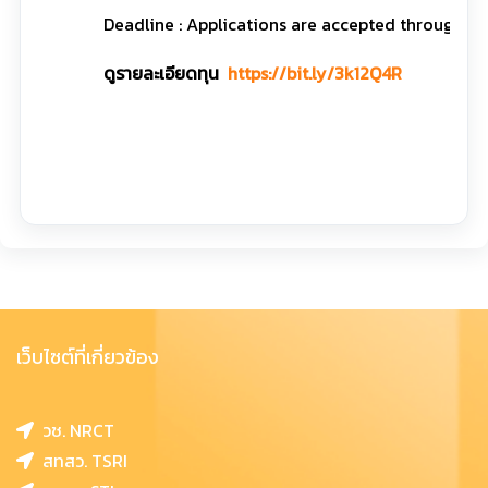
Deadline : Applications are accepted throughout
ดูรายละเอียดทุน
https://bit.ly/3k12Q4R
เว็บไซต์ที่เกี่ยวข้อง
วช. NRCT
สทสว. TSRI