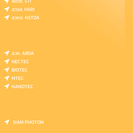
สอวช. STI
สวรส. HSRI
สวทช. NSTDA
สวก. ARDA
NECTEC
BIOTEC
MTEC
NANOTEC
SIAM PHOTON