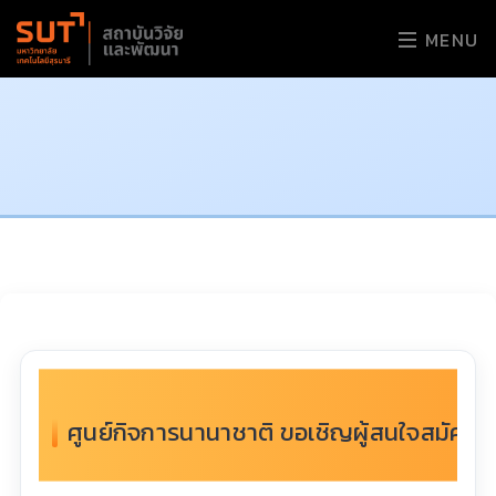
MENU
ศูนย์กิจการนานาชาติ ขอเชิญผู้สนใจสมัคร