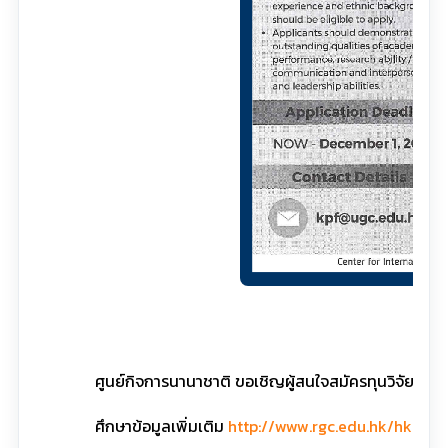
คลิกท
ศูนย์กิจการนานาชาติ ขอเชิญผู้สนใจสมัครทุนวิจัย 
ศึกษาข้อมูลเพิ่มเติม
http://www.rgc.edu.hk/hkphd