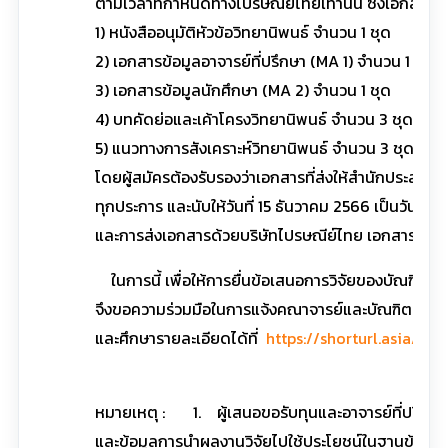
ตามเวลาที่กำหนดทางไปรษณีย์ไทยเท่านั้น ซึ่งเอกสาร
1) หนังสืออนุมัติหัวข้อวิทยานิพนธ์ จำนวน 1 ชุด
2) เอกสารข้อมูลอาจารย์ที่ปรึกษา (MA 1) จำนวน 1 ชุด
3) เอกสารข้อมูลนักศึกษา (MA 2) จำนวน 1 ชุด
4) บทคัดย่อและเค้าโครงวิทยานิพนธ์ จำนวน 3 ชุด
5) แนวทางการสังเคราะห์วิทยานิพนธ์ จำนวน 3 ชุด
โดยผู้สมัครต้องรับรองว่าเอกสารที่ส่งให้สำนักประสาน
ทุกประการ และนับให้วันที่ 15 ธันวาคม 2566 เป็นวันสุ
และการส่งเอกสารด้วยบริษัทไปรษณีย์ไทย เอกสารที่จ
ในการนี้ เพื่อให้การยื่นข้อเสนอการวิจัยของบัณฑิตศ
จึงขอความร่วมมือในการแจ้งคณาจารย์และบัณฑิตศึกษาที
และศึกษารายละเอียดได้ที่
https://shorturl.asia/GJr
หมายเหตุ : 1. ผู้เสนอขอรับทุนและอาจารย์ที่ปรึกษาต
และข้อมูลการนำผลงานวิจัยไปใช้ประโยชน์ในฐานข้อมูลร