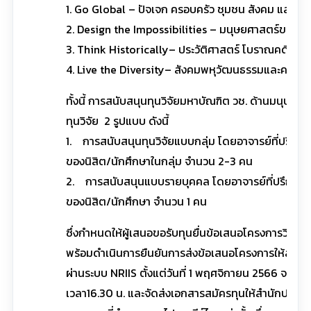
1. Go Global – ปัจเจก ครอบครัว ชุมชน สังคม และรั
2. Design the Impossibilities – มนุษยศาสตร์ของ
3. Think Historically– ประวัติศาสตร์ โบราณคดี พิพ
4. Live the Diversity– สังคมพหุวัฒนธรรมและความ
ทั้งนี้ การสนับสนุนทุนวิจัยมหาบัณฑิต วช. ด้านมนุษย
ทุนวิจัย 2 รูปแบบ ดังนี้
1. การสนับสนุนทุนวิจัยแบบกลุ่ม โดยอาจารย์ที่ปรึกษา
ของนิสิต/นักศึกษาในกลุ่ม จำนวน 2-3 คน
2. การสนับสนุนแบบรายบุคคล โดยอาจารย์ที่ปรึกษา 1 
ของนิสิต/นักศึกษา จำนวน 1 คน
ซึ่งกำหนดให้ผู้เสนอขอรับทุนยื่นข้อเสนอโครงการวิจั
พร้อมดำเนินการยืนยันการส่งข้อเสนอโครงการให้สมบูรณ
ผ่านระบบ NRIIS ตั้งแต่วันที่ 1 พฤศจิกายน 2566 จนถึงว
เวลา16.30 น. และจัดส่งเอกสารสมัครทุนให้สำนักประส