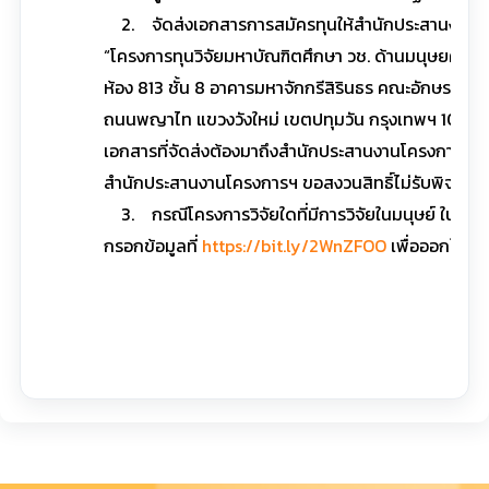
2. จัดส่งเอกสารการสมัครทุนให้สำนักประสานงานโครงกา
“โครงการทุนวิจัยมหาบัณฑิตศึกษา วช. ด้านมนุษยศาส
ห้อง 813 ชั้น 8 อาคารมหาจักกรีสิรินธร คณะอักษรศาส
ถนนพญาไท แขวงวังใหม่ เขตปทุมวัน กรุงเทพฯ 10330
เอกสารที่จัดส่งต้องมาถึงสำนักประสานงานโครงการฯ ภาย
สำนักประสานงานโครงการฯ ขอสงวนสิทธิ์ไม่รับพิจารณาข
3. กรณีโครงการวิจัยใดที่มีการวิจัยในมนุษย์ ในส
กรอกข้อมูลที่
https://bit.ly/2WnZFOO
เพื่อออกใบรั