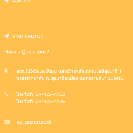
NANOTEC
SIAM PHOTON
Have a Questions?
สถาบันวิจัยและพัฒนา มหาวิทยาลัยเทคโนโลยีสุรนารี 111
ถ.มหาวิทยาลัย ต. สุรนารี อ.เมือง จ.นครราชสีมา 30000
โทรศัพท์ 0-4422-4702
โทรศัพท์ 0-4422-4776
ird_pr@sut.ac.th