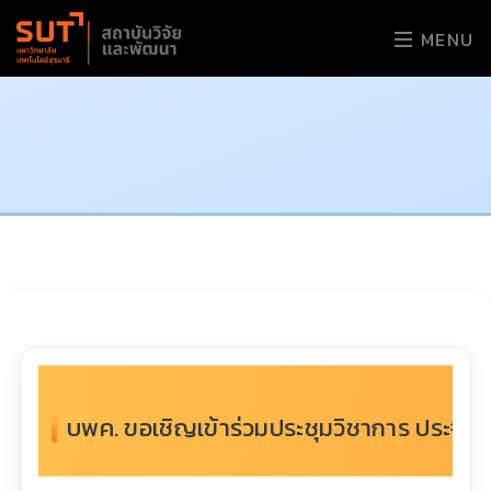
MENU
บพค. ขอเชิญเข้าร่วมประชุมวิชาการ ประจำป