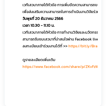
เวทีเสวนาภายใต้หัวข้อ การเพิ่มขีดความสามารถของ Soft
เพื่อส่งเสริมความสามารถในการดำเนินงานวิจัยร่วมกั
วันพุธที่ 20 ธันวาคม 2566
เวลา 10.30 - 11.10 น.
เวทีเสวนาภายใต้หัวข้อ การทำงานวิจัยและนวัตกรรมให
สามารถรับชมเสวนาที่น่าสนใจผ่าน Facebook live P
ลงทะเบียนเข้าร่วมงานได้ที่ >>
https://bit.ly/Brain
ดูรายละเอียดเพิ่มเติม
https://www.facebook.com/share/p/ZKvFzWeps