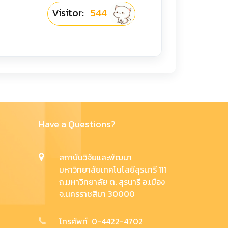
Visitor:
544
Have a Questions?
สถาบันวิจัยและพัฒนา
มหาวิทยาลัยเทคโนโลยีสุรนารี 111
ถ.มหาวิทยาลัย ต. สุรนารี อ.เมือง
จ.นครราชสีมา 30000
โทรศัพท์ 0-4422-4702