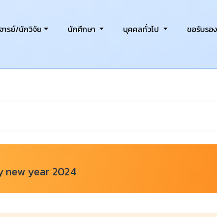
ารย์/นักวิจัย
นักศึกษา
บุคคลทั่วไป
ขอรับรอ
y new year 2024