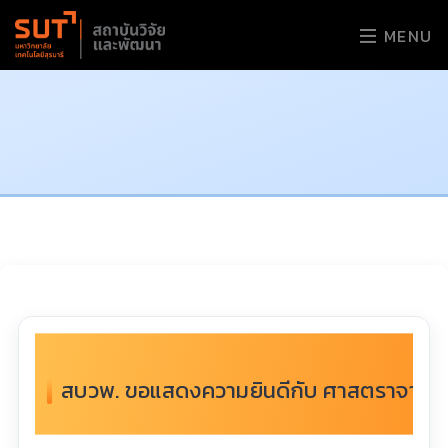
MENU
สบวพ. ขอแสดงความยินดีกับ ศาสตราจารย์ ดร