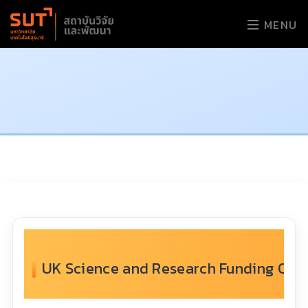
MENU
UK Science and Research Funding Opport