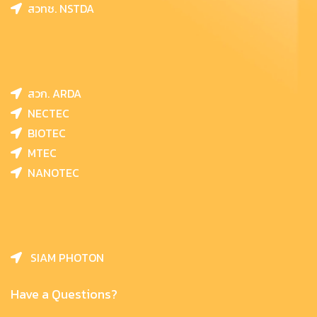
สวทช. NSTDA
สวก. ARDA
NECTEC
BIOTEC
MTEC
NANOTEC
SIAM PHOTON
Have a Questions?