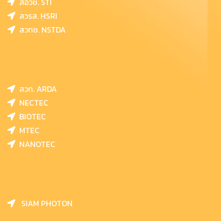
สอวช. STI
สวรส. HSRI
สวทช. NSTDA
สวก. ARDA
NECTEC
BIOTEC
MTEC
NANOTEC
SIAM PHOTON