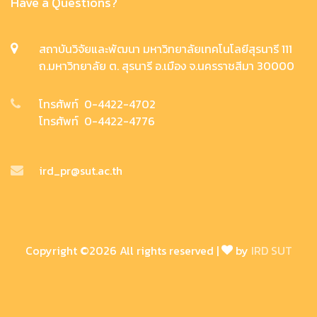
Have a Questions?
สถาบันวิจัยและพัฒนา มหาวิทยาลัยเทคโนโลยีสุรนารี 111
ถ.มหาวิทยาลัย ต. สุรนารี อ.เมือง จ.นครราชสีมา 30000
โทรศัพท์ 0-4422-4702
โทรศัพท์ 0-4422-4776
ird_pr@sut.ac.th
Copyright ©
2026 All rights reserved |
by
IRD SUT