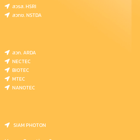
สวรส. HSRI
สวทช. NSTDA
สวก. ARDA
NECTEC
BIOTEC
MTEC
NANOTEC
SIAM PHOTON