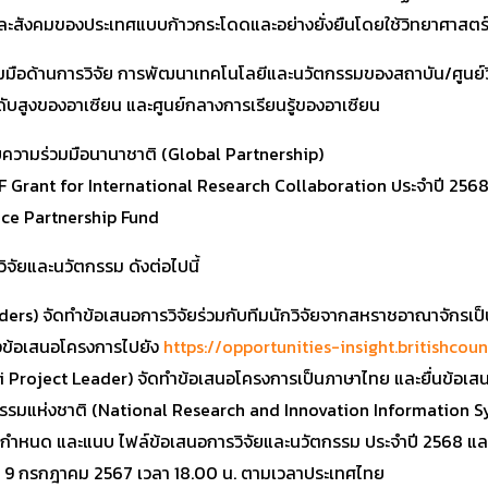
ะสังคมของประเทศแบบก้าวกระโดดและอย่างยั่งยืนโดยใช้วิทยาศาสตร์
มือด้านการวิจัย การพัฒนาเทคโนโลยีและนวัตกรรมของสถาบัน/ศูนย์วิ
บสูงของอาเซียน และศูนย์กลางการเรียนรู้ของอาเซียน
ความร่วมมือนานาชาติ (Global Partnership)
ISPF Grant for International Research Collaboration ประจำปี 25
nce Partnership Fund
ิจัยและนวัตกรรม ดังต่อไปนี้
eaders) จัดทำข้อเสนอการวิจัยร่วมกับทีมนักวิจัยจากสหราชอาณาจักรเ
งข้อเสนอโครงการไปยัง
https://opportunities-insight.britishcou
hai Project Leader) จัดทำข้อเสนอโครงการเป็นภาษาไทย และยื่นข้อเ
รรมแห่งชาติ (National Research and Innovation Information S
ที่กำหนด และแนบ ไฟล์ข้อเสนอการวิจัยและนวัตกรรม ประจำปี 2568 แล
ันที่ 9 กรกฎาคม 2567 เวลา 18.00 น. ตามเวลาประเทศไทย