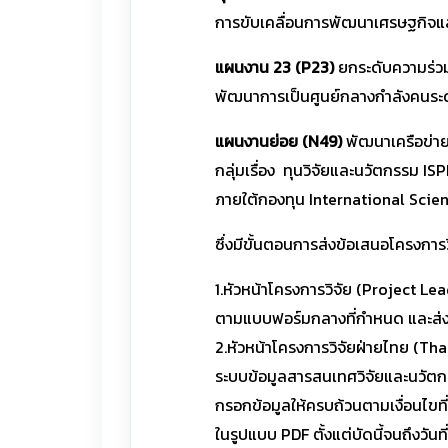
การขับเคลื่อนการพัฒนาเศรษฐกิจแล
แผนงาน 23 (P23)
ยกระดับความร่วม
พัฒนาการเป็นศูนย์กลางกำลังคนระดั
แผนงานย่อย (N49)
พัฒนาเครือข่าย
กลุ่มเรื่อง ทุนวิจัยและนวัตกรรม 
ภายใต้กองทุน International Scie
ซึ่งมีขั้นตอนการส่งข้อเสนอโครงการว
1.หัวหน้าโครงการวิจัย (Project L
ตามแบบฟอร์มกลางที่กำหนด และส่
2.หัวหน้าโครงการวิจัยฝ่ายไทย (T
ระบบข้อมูลสารสนเทศวิจัยและนวัตก
กรอกข้อมูลให้ครบถ้วนตามเงื่อนไข
ในรูปแบบ PDF ตั้งแต่บัดนี้จนถึงว