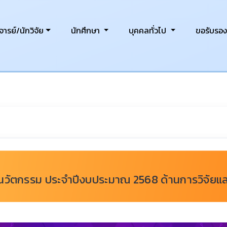
ารย์/นักวิจัย
นักศึกษา
บุคคลทั่วไป
ขอรับรอ
ละนวัตกรรม ประจำปีงบประมาณ 2568 ด้านการวิจัยแ