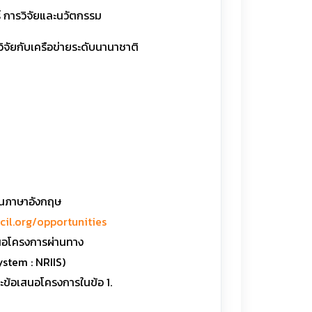
 การวิจัยและนวัตกรรม
จัยกับเครือข่ายระดับนานาชาติ
68
ป็นภาษาอังกฤษ
ncil.org/opportunities
สนอโครงการผ่านทาง
ystem : NRIIS)
ะข้อเสนอโครงการในข้อ 1.