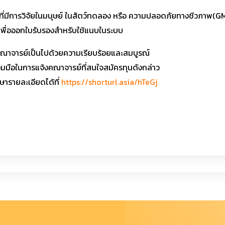
่มีการวิจัยในมนุษย์ ในสัตว์ทดลอง หรือ ความปลอดภัยทางชีวภาพ(
พื่อออกใบรับรองสำหรับใช้แนบในระบบ
งคณาจารย์เป็นไปด้วยความเรียบร้อยและสมบูรณ์
วมมือในการแจ้งคณาจารย์ที่สนใจสมัครทุนดังกล่าว
ษารายละเอียดได้ที่
https://shorturl.asia/hTeGj