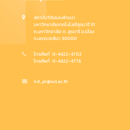
สถาบันวิจัยและพัฒนา
มหาวิทยาลัยเทคโนโลยีสุรนารี 111
ถ.มหาวิทยาลัย ต. สุรนารี อ.เมือง
จ.นครราชสีมา 30000
โทรศัพท์ 0-4422-4702
โทรศัพท์ 0-4422-4776
ird_pr@sut.ac.th