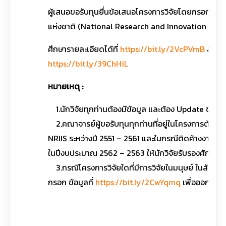
ผู้เสนอขอรับทุนยื่นข้อเสนอโครงการวิจัยโดยกรอกข้อม
แห่งชาติ (National Research and Innovation Informa
ศึกษารายละเอียดได้ที่
https://bit.ly/2VcPVmB
สามารถ
https://bit.ly/39ChHiL
หมายเหตุ :
1.นักวิจัยทุกท่านต้องมีข้อมูล และต้อง Update ข้อมูลส
2.คณาจารย์ผู้ขอรับทุนทุกท่านที่อยู่ในโครงการต้องไม่
NRIIS ระหว่างปี 2551 – 2561 และในกรณีติดค้างงานวิจ
ในปีงบประมาณ 2562 – 2563 ให้นักวิจัยรับรองศักยภ
3.กรณีโครงการวิจัยใดที่มีการวิจัยในมนุษย์ ในสัต
กรอก ข้อมูลที่
https://bit.ly/2CwYqmq
เพื่อออกใบร