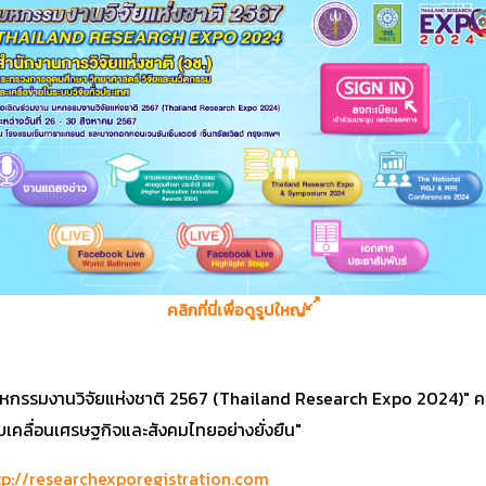
คลิกที่นี่เพื่อดูรูปใหญ่
มหกรรมงานวิจัยแห่งชาติ 2567 (Thailand Research Expo 2024)" ครั้
บเคลื่อนเศรษฐกิจและสังคมไทยอย่างยั่งยืน"
tp://researchexporegistration.com