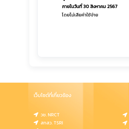
ภายในวันที่ 30 สิงหาคม 2567
โดยไม่เสียค่าใช้จ่าย
เว็บไซต์ที่เกี่ยวข้อง
วช. NRCT
สทสว. TSRI