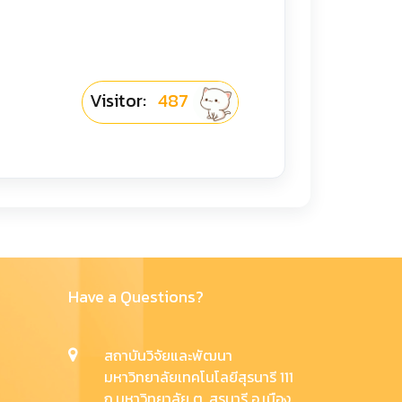
Visitor:
487
Have a Questions?
สถาบันวิจัยและพัฒนา
มหาวิทยาลัยเทคโนโลยีสุรนารี 111
ถ.มหาวิทยาลัย ต. สุรนารี อ.เมือง