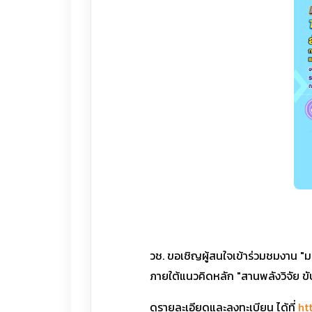
วช. ขอเชิญผู้สนใจเข้าร่วมชมงาน "
ภายใต้แนวคิดหลัก "สานพลังวิจัย ขั
ดูรายละเอียดและลงทะเบียน ได้ที่
ht