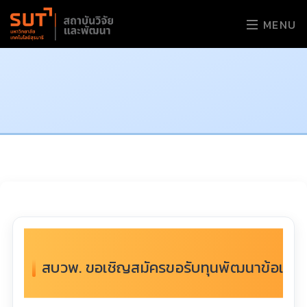
MENU
สบวพ. ขอเชิญสมัครขอรับทุนพัฒนาข้อเสนอ