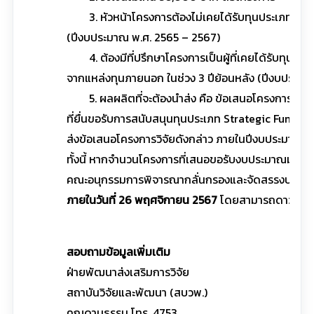
3. หัวหน้าโครงการต้องไม่เคยได้รับทุนประเภท Strat
(ปีงบประมาณ พ.ศ. 2565 – 2567)
4. ต้องมีที่ปรึกษาโครงการเป็นผู้ที่เคยได้รับทุนประเ
จากแหล่งทุนภายนอก ในช่วง 3 ปีย้อนหลัง (ปีงบประมาณ
5. ผลผลิตที่จะต้องนำส่ง คือ ข้อเสนอโครงการวิจัย 
ที่ยื่นขอรับการสนับสนุนทุนประเภท Strategic Fund ห
ส่งข้อเสนอโครงการวิจัยดังกล่าว ภายในปีงบประมาณ พ.
ทั้งนี้ หากจำนวนโครงการที่เสนอขอรับงบประมาณมากก
คณะอนุกรรมการพิจารณากลั่นกรองและจัดสรรงบประม
ภายในวันที่ 26 พฤศจิกายน 2567
โดยสามารถดาวน์โหลด
สอบถามข้อมูลเพิ่มเติม
ฝ่ายพัฒนาส่งเสริมการวิจัย
สถาบันวิจัยและพัฒนา (สบวพ.)
คุณดามธรรม โทร. 4753