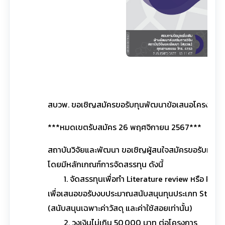
คลิ
สบวพ. ขอเชิญสมัครขอรับทุนพัฒนาข้อเสนอโครงการวิ
***หมดเขตรับสมัคร 26 พฤศจิกายน 2567***
สถาบันวิจัยและพัฒนา ขอเชิญผู้สนใจสมัครขอรับทุนพ
โดยมีหลักเกณฑ์การจัดสรรทุน ดังนี้
1. จัดสรรทุนเพื่อทำ Literature review หรือ Prel
เพื่อเสนอขอรับงบประมาณสนับสนุนทุนประเภท Strategi
(สนับสนุนเฉพาะค่าวัสดุ และค่าใช้สอยเท่านั้น)
2. วงเงินไม่เกิน 50,000 บาท ต่อโครงการ