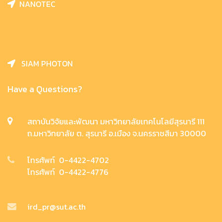
NANOTEC
SIAM PHOTON
Have a Questions?
สถาบันวิจัยและพัฒนา มหาวิทยาลัยเทคโนโลยีสุรนารี 111
ถ.มหาวิทยาลัย ต. สุรนารี อ.เมือง จ.นครราชสีมา 30000
โทรศัพท์ 0-4422-4702
โทรศัพท์ 0-4422-4776
ird_pr@sut.ac.th