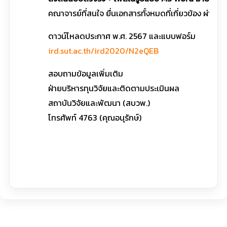
คณาจารย์ที่สนใจ ยื่นเอกสารทั้งหมดที่เกี่ยวข้อง ผ่านสถ
ดาวน์โหลดประกาศ พ.ศ. 2567 และแบบฟอร์ม
ird.sut.ac.th/ird2020/N2eQEB
สอบถามข้อมูลเพิ่มเติม
ฝ่ายบริหารทุนวิจัยและติดตามประเมินผล
สถาบันวิจัยและพัฒนา (สบวพ.)
โทรศัพท์ 4763 (คุณอนุรักษ์)