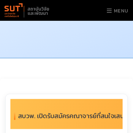
MENU
สบวพ. เปิดรับสมัครคณาจารย์ที่สนใจเสนอโค