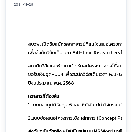
2024-11-29
สบวพ. เปิดรับสมัครคณาจารย์ที่สนใจเสนอโครงการเชิ
เพื่อส่งนักวิจัยเต็มเวลา Full-time Researchers ไปท
สถาบันวิจัยและพัฒนาเปิดรับสมัครคณาจารย์ที่สนใจเ
ขอรับเงินอุดหนุนฯ เพื่อส่งนักวิจัยเต็มเวลา Full-tim
ปีงบประมาณ พ.ศ. 2568
เอกสารที่ต้องส่ง
1.แบบขออนุมัติรับทุนเพื่อส่งนักวิจัยไปทำวิจัยระยะสั้น
2.แบบข้อเสนอโครงการเชิงหลักการ (Concept Paper
ส่งต้นฉบับตัวจริง + ไฟล์ในรูปแบบ MS Word มายัง Em