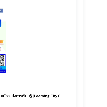
มืองแห่งการเรียนรู้ (Learning City)"