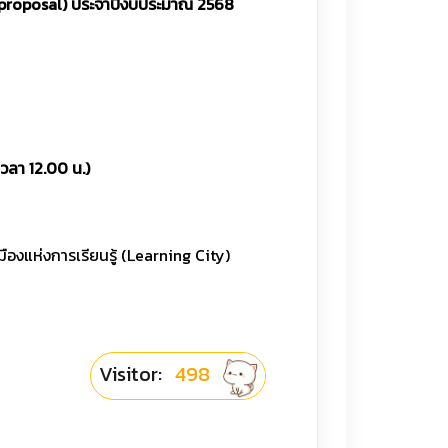
ll proposal) ประจำปีงบประมาณ 2568
เวลา 12.00 น.)
องแห่งการเรียนรู้ (Learning City)
Visitor:
498