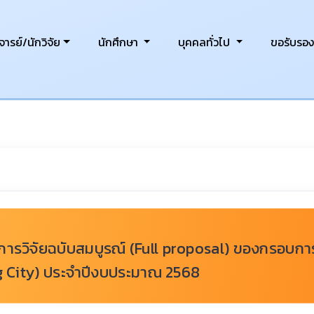
ารย์/นักวิจัย
นักศึกษา
บุคคลทั่วไป
ขอรับรอ
รวิจัยฉบับสมบูรณ์ (Full proposal) ของกรอบการว
ing City) ประจำปีงบประมาณ 2568