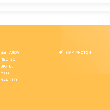
สวก. ARDA
SIAM PHOTON
NECTEC
BIOTEC
MTEC
NANOTEC