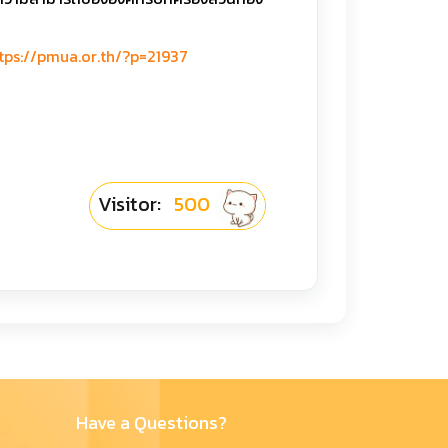
tps://pmua.or.th/?p=21937
Visitor:
500
Have a Questions?