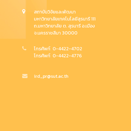
สถาบันวิจัยและพัฒนา
มหาวิทยาลัยเทคโนโลยีสุรนารี 111
ถ.มหาวิทยาลัย ต. สุรนารี อ.เมือง
จ.นครราชสีมา 30000
โทรศัพท์ 0-4422-4702
โทรศัพท์ 0-4422-4776
ird_pr@sut.ac.th